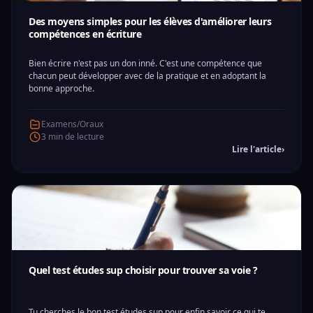
Des moyens simples pour les élèves d'améliorer leurs
compétences en écriture
Bien écrire n'est pas un don inné. C'est une compétence que
chacun peut développer avec de la pratique et en adoptant la
bonne approche.
Examens/Oraux
3 min de lecture
Lire l'article
›
Quel test études sup choisir pour trouver sa voie ?
Tu cherches le bon test études sup pour enfin savoir ce qui te