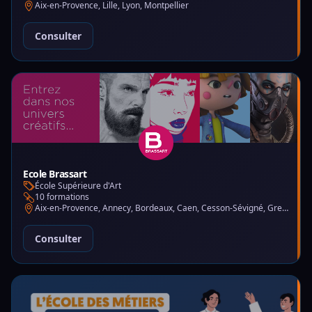
Aix-en-Provence, Lille, Lyon, Montpellier
Consulter
Ecole Brassart
École Supérieure d'Art
10 formations
Aix-en-Provence, Annecy, Bordeaux, Caen, Cesson-Sévigné, Grenoble, Lille, Lyon, Montpellier, Nantes, Nice, Paris, Toulouse, Tours
Consulter