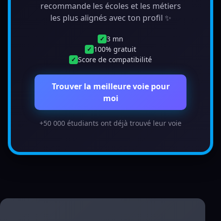
recommande les écoles et les métiers
les plus alignés avec ton profil ✨
3 mn
✓
100% gratuit
✓
Score de compatibilité
✓
Trouver la meilleure voie pour
moi
+50 000 étudiants ont déjà trouvé leur voie