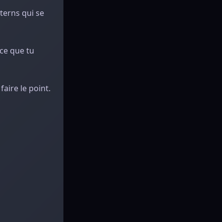
tterns qui se
 ce que tu
aire le point.