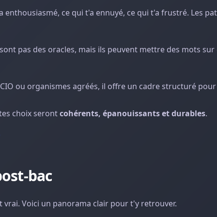
'a enthousiasmé, ce qui t'a ennuyé, ce qui t'a frustré. Les pa
ne sont pas des oracles, mais ils peuvent mettre des mots sur
 CIO ou organismes agréés, il offre un cadre structuré pour f
 tes choix seront
cohérents, épanouissants et durables
.
?
post-bac
t vrai. Voici un panorama clair pour t'y retrouver.