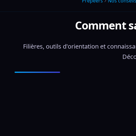
Prepeers
Nos conseil
Comment sav
Filières, outils d'orientation et connaiss
Déco