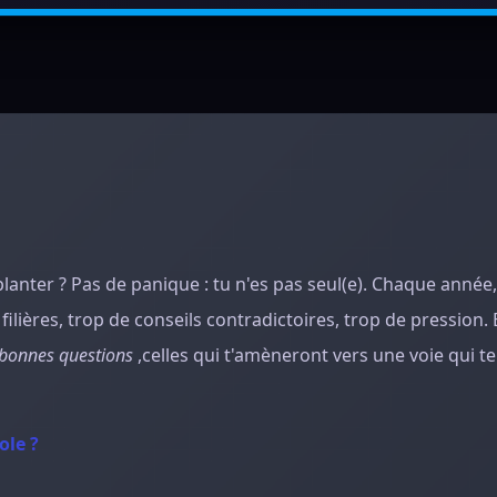
lanter ? Pas de panique : tu n'es pas seul(e). Chaque année,
lières, trop de conseils contradictoires, trop de pression. Et
bonnes questions
,celles qui t'amèneront vers une voie qui t
ole ?