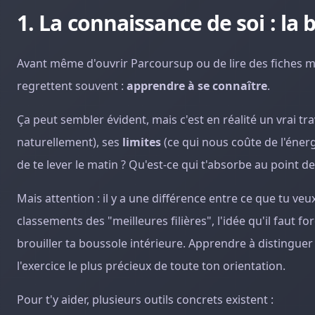
1. La connaissance de soi : la
Avant même d'ouvrir Parcoursup ou de lire des fiches mét
regrettent souvent :
apprendre à se connaître
.
Ça peut sembler évident, mais c'est en réalité un vrai trav
naturellement), ses
limites
(ce qui nous coûte de l'énerg
de te lever le matin ? Qu'est-ce qui t'absorbe au point d
Mais attention : il y a une différence entre ce que tu veu
classements des "meilleures filières", l'idée qu'il faut 
brouiller ta boussole intérieure. Apprendre à distingue
l'exercice le plus précieux de toute ton orientation.
Pour t'y aider, plusieurs outils concrets existent :