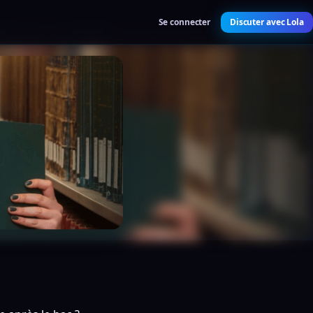
Se connecter
Discuter avec Lola