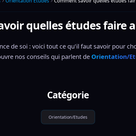
s
Orientation Etudes
Comment savoir quelles études faire
oir quelles études faire ap
ance de soi : voici tout ce qu'il faut savoir pour c
uvre nos conseils qui parlent de 
Orientation/E
Catégorie
Orientation/Etudes