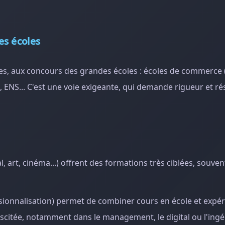
es écoles
ves, aux concours des grandes écoles : écoles de commerce 
), ENS... C'est une voie exigeante, qui demande rigueur et ré
, art, cinéma...) offrent des formations très ciblées, souven
sionnalisation) permet de combiner cours en école et expé
iscitée, notamment dans le management, le digital ou l'ingé