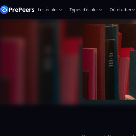
PrePeers
Les écoles
Types d'écoles
Où étudier