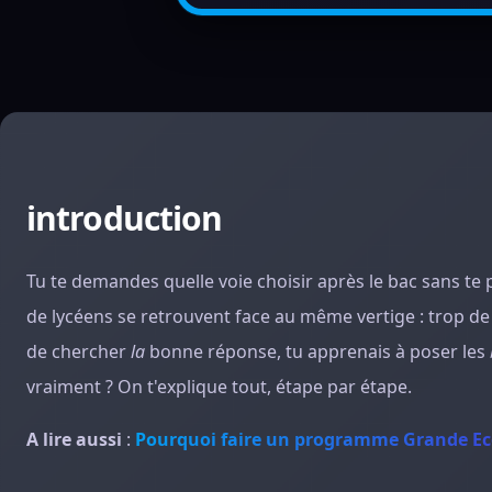
introduction
Tu te demandes quelle voie choisir après le bac sans te p
de lycéens se retrouvent face au même vertige : trop de fi
de chercher
la
bonne réponse, tu apprenais à poser les
vraiment ? On t'explique tout, étape par étape.
A lire aussi
:
Pourquoi faire un programme Grande Ec