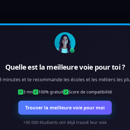
Quelle est la meilleure voie pour toi ?
 3 minutes et te recommande les écoles et les métiers les plu
3 mn
100% gratuit
Score de compatibilité
✓
✓
✓
Trouver la meilleure voie pour moi
+50 000 étudiants ont déjà trouvé leur voie