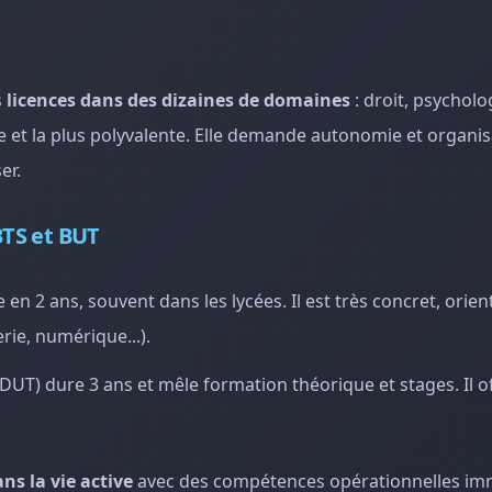
s
licences dans des dizaines de domaines
: droit, psycholo
erte et la plus polyvalente. Elle demande autonomie et organi
er.
 BTS et BUT
en 2 ans, souvent dans les lycées. Il est très concret, orien
ie, numérique...).
DUT) dure 3 ans et mêle formation théorique et stages. Il o
ns la vie active
avec des compétences opérationnelles i