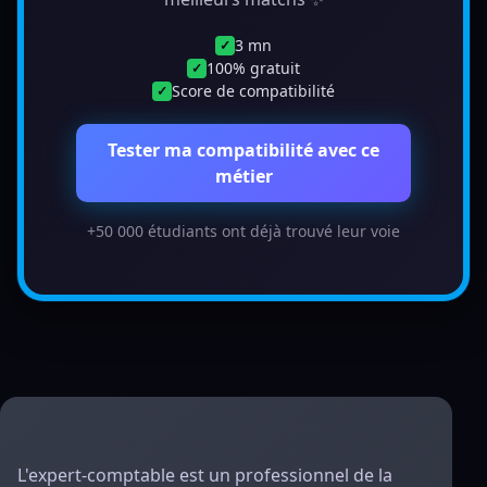
3 mn
✓
100% gratuit
✓
Score de compatibilité
✓
Tester ma compatibilité avec ce
métier
+50 000 étudiants ont déjà trouvé leur voie
L'expert-comptable est un professionnel de la