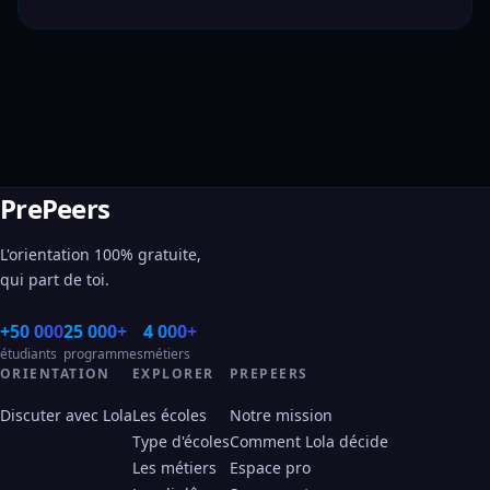
PrePeers
L'orientation 100% gratuite,
qui part de toi.
+50 000
25 000+
4 000+
étudiants
programmes
métiers
ORIENTATION
EXPLORER
PREPEERS
Discuter avec Lola
Les écoles
Notre mission
Type d'écoles
Comment Lola décide
Les métiers
Espace pro