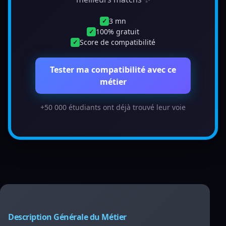
3 mn
✓
100% gratuit
✓
Score de compatibilité
✓
Tester ma compatibilité avec ce
métier
+50 000 étudiants ont déjà trouvé leur voie
Description Générale du Métier