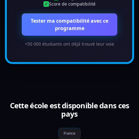
Score de compatibilité
✓
Tester ma compatibilité avec ce
programme
+50 000 étudiants ont déjà trouvé leur voie
Cette école est disponible dans ces
pays
France