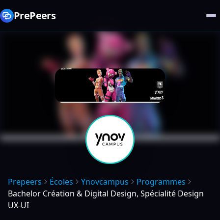
PrePeers
Prepeers
Écoles
Ynovcampus
Programmes
Bachelor Création & Digital Design, Spécialité Design
UX-UI