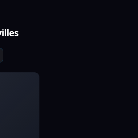
illes