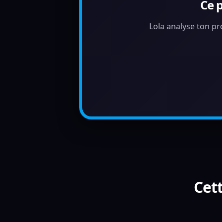
Ce 
Lola analyse ton pr
Cett