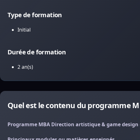
Type de formation
Initial
Durée de formation
2 an(s)
Quel est le contenu du programme MB
Programme MBA Direction artistique & game design 
Principaux modules ou matières enseignés