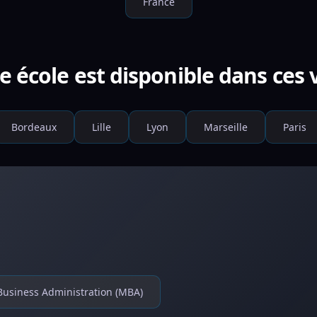
France
e école est disponible dans ces v
Bordeaux
Lille
Lyon
Marseille
Paris
Business Administration (MBA)