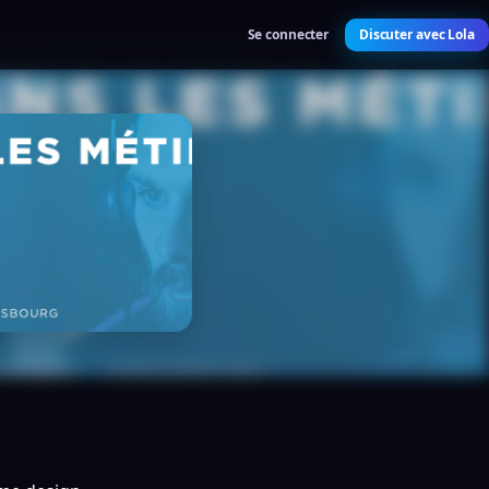
Se connecter
Discuter avec Lola