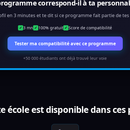
programme correspond-il à ta personnali
ofil en 3 minutes et te dit si ce programme fait partie de te
3 mn
100% gratuit
Score de compatibilité
✓
✓
✓
Tester ma compatibilité avec ce programme
+50 000 étudiants ont déjà trouvé leur voie
e école est disponible dans ces