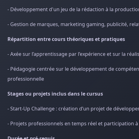
- Développement d'un jeu de la rédaction à la productio
- Gestion de marques, marketing gaming, publicité, relat
Répartition entre cours théoriques et pratiques
- Axée sur l’apprentissage par l’expérience et sur la réa
- Pédagogie centrée sur le développement de compétences
professionnelle
Stages ou projets inclus dans le cursus
- Start-Up Challenge : création d’un projet de développ
- Projets professionnels en temps réel et participation 
Durée et pré-requis