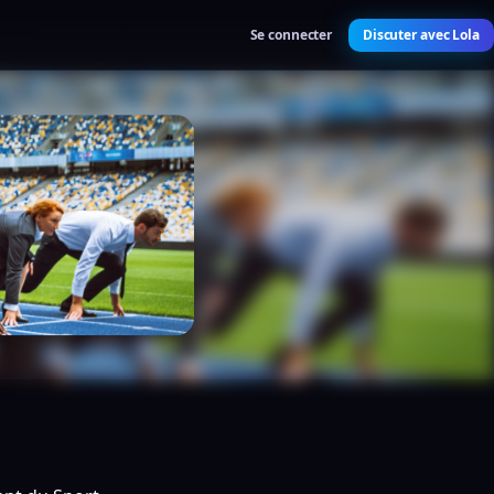
Se connecter
Discuter avec Lola