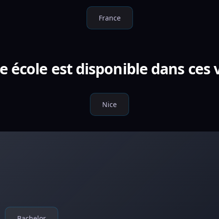
France
e école est disponible dans ces v
Nice
Bachelor