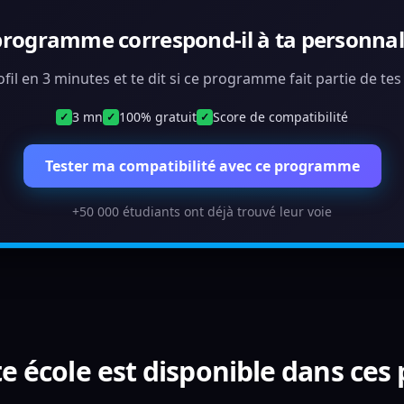
programme correspond-il à ta personnali
ofil en 3 minutes et te dit si ce programme fait partie de te
3 mn
100% gratuit
Score de compatibilité
✓
✓
✓
Tester ma compatibilité avec ce programme
+50 000 étudiants ont déjà trouvé leur voie
e école est disponible dans ces