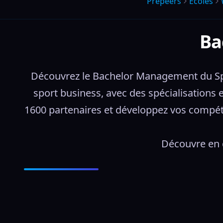
Prepeers
Écoles
Ba
Découvrez le Bachelor Management du Sp
sport business, avec des spécialisations 
1600 partenaires et développez vos compéte
Découvre en d