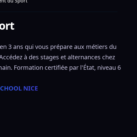
nt du Sport
ort
 3 ans qui vous prépare aux métiers du 
Accédez à des stages et alternances chez 
 Formation certifiée par l'État, niveau 6 
 SCHOOL NICE