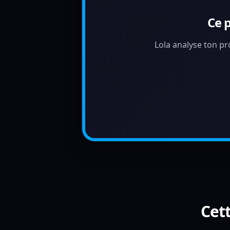
Ce 
Lola analyse ton pr
Cett