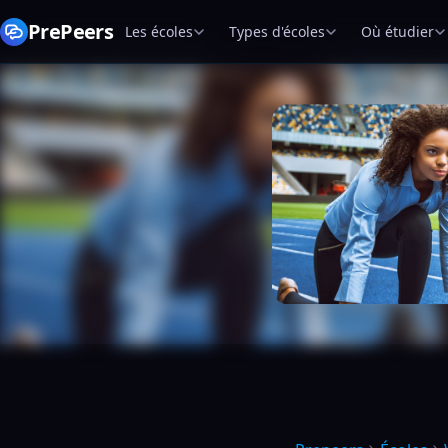
PrePeers
Les écoles
Types d'écoles
Où étudier