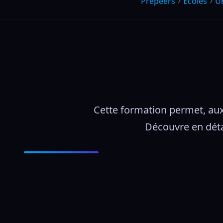
Prepeers
Écoles
Un
Cette formation permet, aux n
Découvre en déta