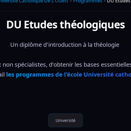
iversite Catholique De L Ouest
Programmes
DU Etudes
DU Etudes théologiques
Un diplôme d'introduction à la théologie 
on spécialistes, d'obtenir les bases essentielles
il 
les programmes de l'école Université catho
Université