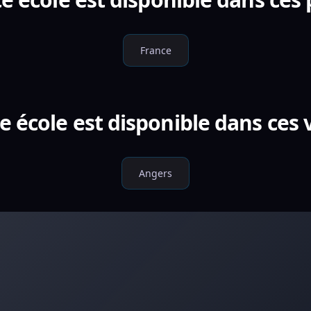
France
e école est disponible dans ces v
Angers