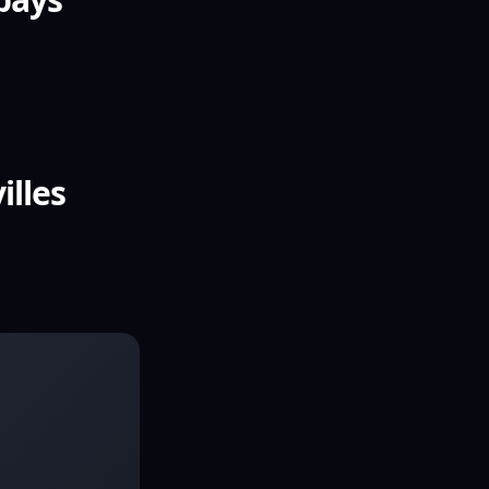
illes