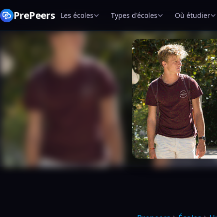
PrePeers
Les écoles
Types d'écoles
Où étudier