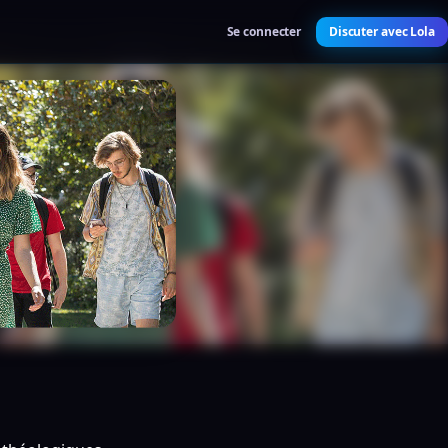
Se connecter
Discuter avec Lola