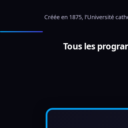
Créée en 1875, l’Université cath
Tous les progra