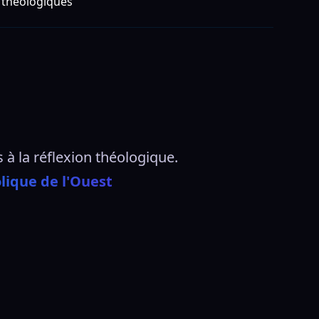
 théologiques
 à la réflexion théologique.  
lique de l'Ouest