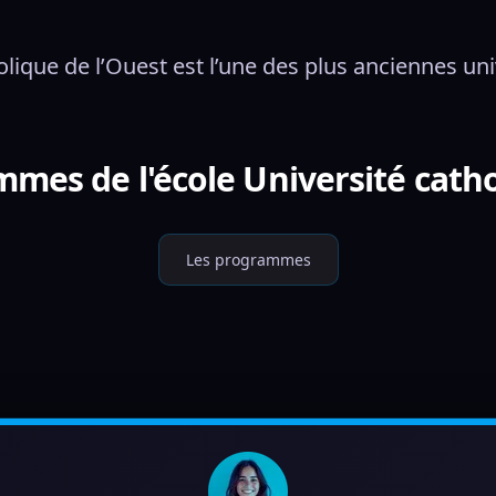
olique de l’Ouest est l’une des plus anciennes u
mmes de l'école Université catho
Les programmes