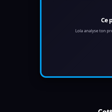
Ce 
Lola analyse ton pr
Cett