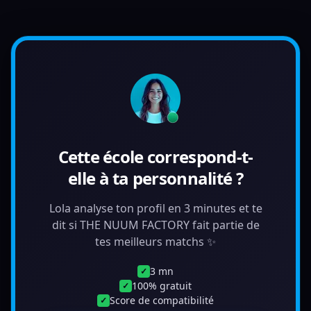
Cette école correspond-t-
elle à ta personnalité ?
Lola analyse ton profil en 3 minutes et te
dit si THE NUUM FACTORY fait partie de
tes meilleurs matchs ✨
3 mn
✓
100% gratuit
✓
Score de compatibilité
✓