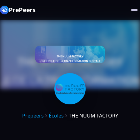
PrePeers
Prepeers
Écoles
THE NUUM FACTORY