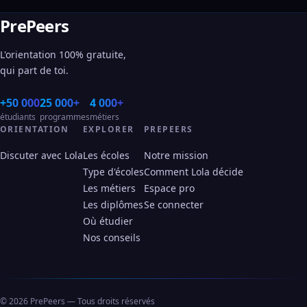
PrePeers
L'orientation 100% gratuite,
qui part de toi.
+50 000
25 000+
4 000+
étudiants
programmes
métiers
ORIENTATION
EXPLORER
PREPEERS
Discuter avec Lola
Les écoles
Notre mission
Type d'écoles
Comment Lola décide
Les métiers
Espace pro
Les diplômes
Se connecter
Où étudier
Nos conseils
© 2026 PrePeers — Tous droits réservés