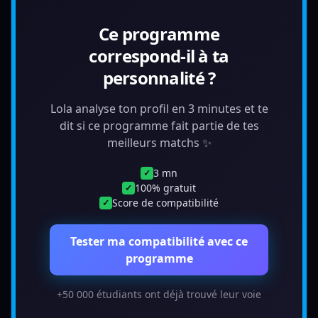
Ce programme
correspond-il à ta
personnalité ?
Lola analyse ton profil en 3 minutes et te
dit si ce programme fait partie de tes
meilleurs matchs ✨
3 mn
✓
100% gratuit
✓
Score de compatibilité
✓
Tester ma compatibilité avec ce
programme
+50 000 étudiants ont déjà trouvé leur voie