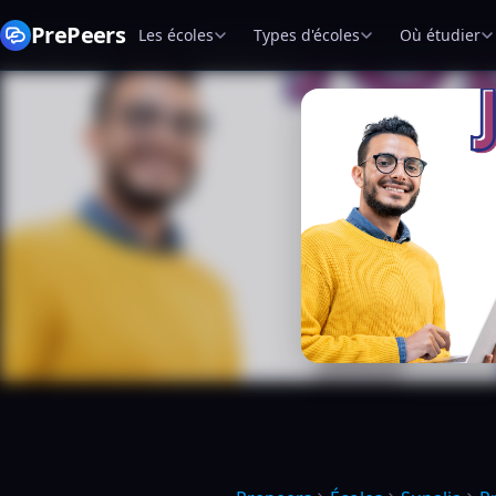
PrePeers
Les écoles
Types d'écoles
Où étudier