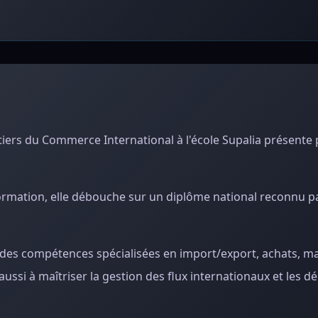
tiers du Commerce International à l'école Supalia présente 
rmation, elle débouche sur un diplôme national reconnu par
des compétences spécialisées en import/export, achats, ma
aussi à maîtriser la gestion des flux internationaux et les d