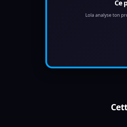
Ce 
Lola analyse ton pr
Cett