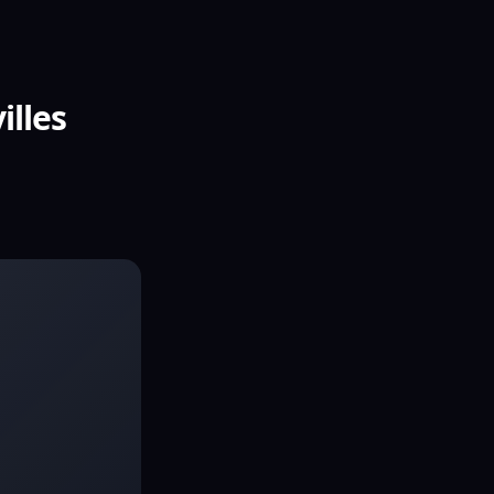
illes