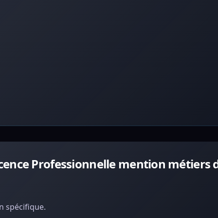
cence Professionnelle mention métiers 
 spécifique.