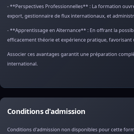
- **Perspectives Professionnelles** : La formation ouvre
export, gestionnaire de flux internationaux, et administ
- **Apprentissage en Alternance** : En offrant la possib
efficacement théorie et expérience pratique, favorisant 
Associer ces avantages garantit une préparation comp
international.
Conditions d'admission
Conditions d'admission non disponibles pour cette form