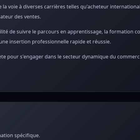
 la voie à diverses carrières telles qu'acheteur internation
rateur des ventes.
ilité de suivre le parcours en apprentissage, la formation 
une insertion professionnelle rapide et réussie.
lète pour s'engager dans le secteur dynamique du commerc
ation spécifique.