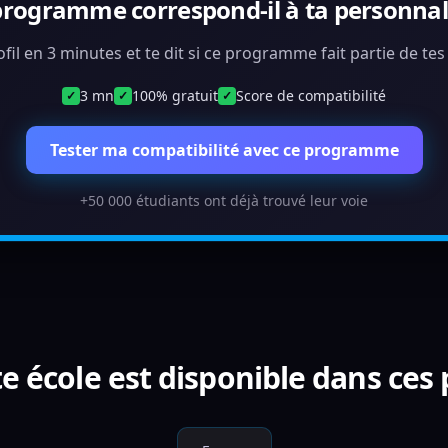
programme correspond-il à ta personnali
ofil en 3 minutes et te dit si ce programme fait partie de te
3 mn
100% gratuit
Score de compatibilité
✓
✓
✓
Tester ma compatibilité avec ce programme
+50 000 étudiants ont déjà trouvé leur voie
e école est disponible dans ces