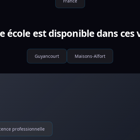
France
e école est disponible dans ces v
Guyancourt
Maisons-Alfort
cence professionnelle