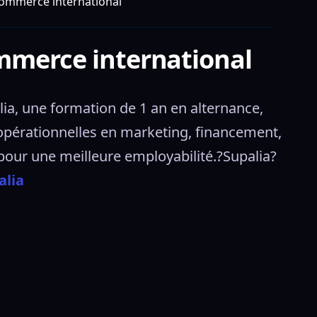
commerce international
mmerce international
a, une formation de 1 an en alternance, 
pérationnelles en marketing, financement, 
pour une meilleure employabilité.?Supalia? 
alia