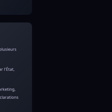
plusieurs
 l'État,
rketing,
éclarations