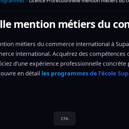
rogrammes
Licence Professionnelle mention métiers du 
elle mention métiers du co
ntion métiers du commerce international à Supali
merce international. Acquérez des compétences o
ficiez d'une expérience professionnelle concrète 
ouvre en détail 
les programmes de l'école Sup
CFA