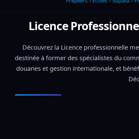
Prepeers
Écoles
Supalia
P
Licence Professionn
Découvrez la Licence professionnelle me
destinée à former des spécialistes du com
douanes et gestion internationale, et béné
Déc