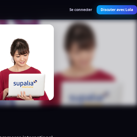
Se connecter
Discuter avec Lola