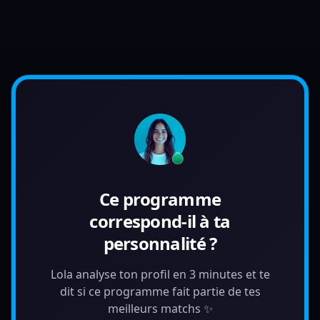
Ce programme
correspond-il à ta
personnalité ?
Lola analyse ton profil en 3 minutes et te
dit si ce programme fait partie de tes
meilleurs matchs ✨