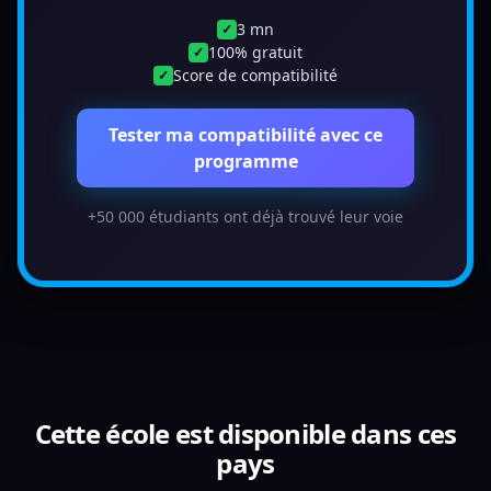
3 mn
✓
100% gratuit
✓
Score de compatibilité
✓
Tester ma compatibilité avec ce
programme
+50 000 étudiants ont déjà trouvé leur voie
Cette école est disponible dans ces
pays