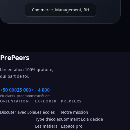
Commerce, Management, RH
PrePeers
L'orientation 100% gratuite,
qui part de toi.
+50 000
25 000+
4 000+
étudiants
programmes
métiers
ORIENTATION
EXPLORER
PREPEERS
Discuter avec Lola
Les écoles
Notre mission
Type d'écoles
Comment Lola décide
Les métiers
Espace pro