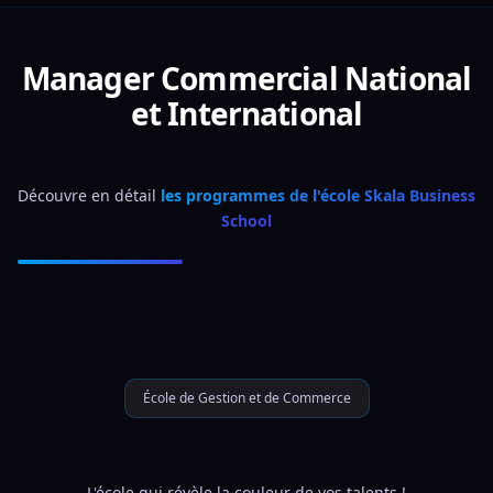
Manager Commercial National
et International
Découvre en détail 
les programmes de l'école Skala Business 
School
École de Gestion et de Commerce
L'école qui révèle la couleur de vos talents !