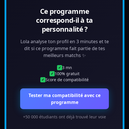
Ce programme
correspond-il à ta
personnalité ?
Lola analyse ton profil en 3 minutes et te
dit si ce programme fait partie de tes
meilleurs matchs ✨
3 mn
✓
100% gratuit
✓
Score de compatibilité
✓
Tester ma compatibilité avec ce
programme
+50 000 étudiants ont déjà trouvé leur voie