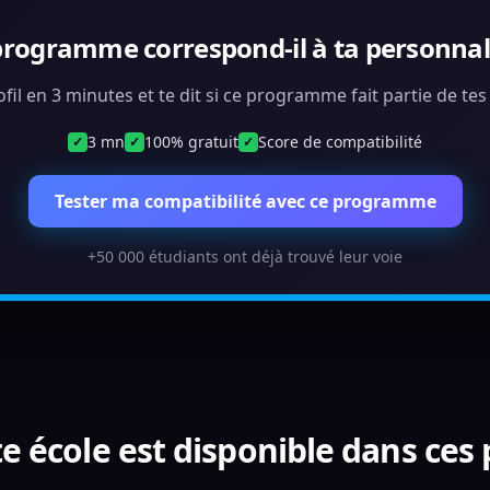
programme correspond-il à ta personnali
ofil en 3 minutes et te dit si ce programme fait partie de te
3 mn
100% gratuit
Score de compatibilité
✓
✓
✓
Tester ma compatibilité avec ce programme
+50 000 étudiants ont déjà trouvé leur voie
e école est disponible dans ces