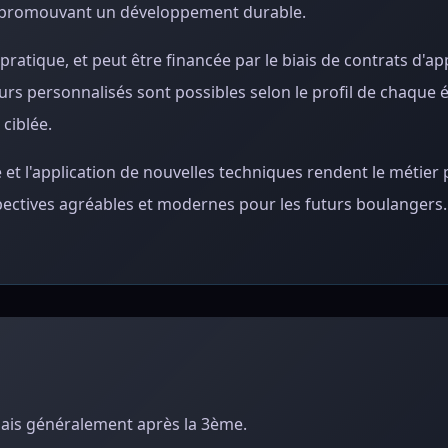
en promouvant un développement durable.
pratique, et peut être financée par le biais de contrats d'a
s personnalisés sont possibles selon le profil de chaque él
ciblée.
 et l'application de nouvelles techniques rendent le métier 
pectives agréables et modernes pour les futurs boulangers.
 mais généralement après la 3ème.