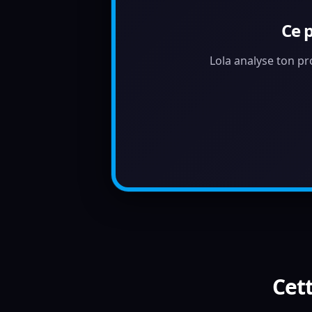
Ce 
Lola analyse ton pr
Cett