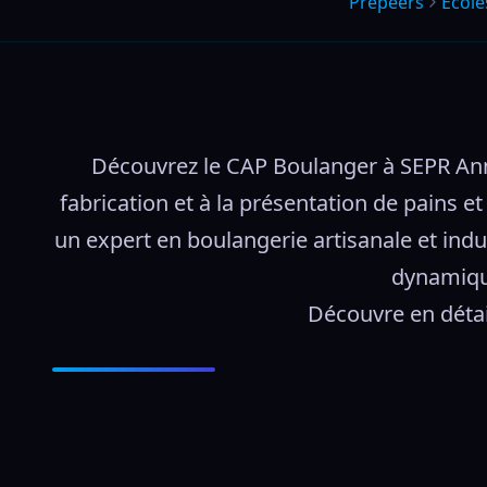
Prepeers
École
Découvrez le CAP Boulanger à SEPR Ann
fabrication et à la présentation de pains e
un expert en boulangerie artisanale et indus
dynamique
Découvre en détai