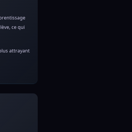
pprentissage
ève, ce qui
plus attrayant