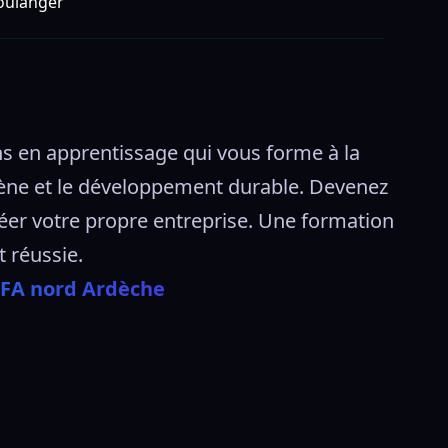
oulanger
 en apprentissage qui vous forme à la 
ygiène et le développement durable. Devenez 
réer votre propre entreprise. Une formation 
 réussie. 
CFA nord Ardèche