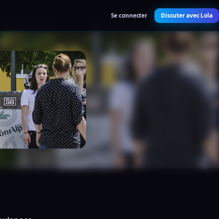
Se connecter
Discuter avec Lola