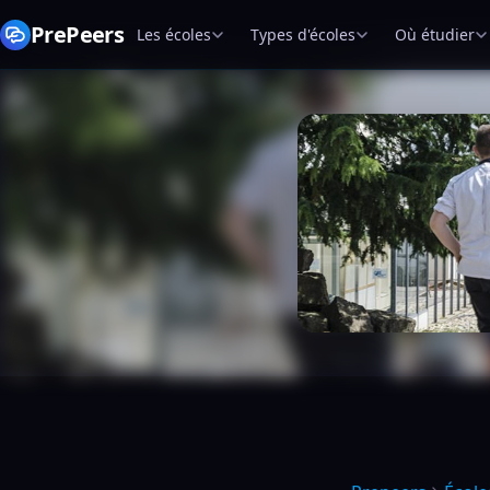
PrePeers
Les écoles
Types d'écoles
Où étudier