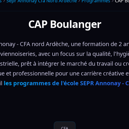
s
Sepr Annonay Cfa Nord Ardeche
Programmes
CAP B
CAP Boulanger
onay - CFA nord Ardèche, une formation de 2 ans
t viennoiseries, avec un focus sur la qualité, l'h
trielle, prêt à intégrer le marché du travail ou c
 et professionnelle pour une carrière créative et
l 
les programmes de l'école SEPR Annonay - 
CFA