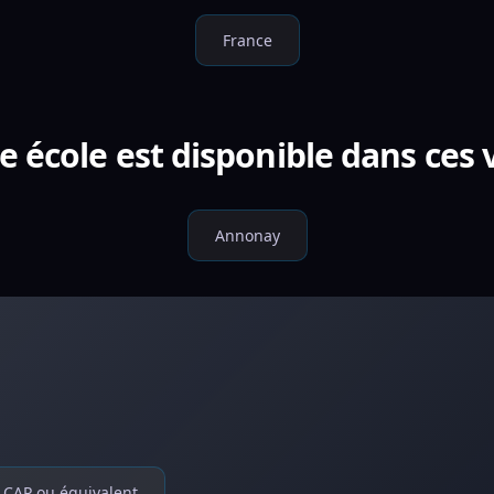
France
e école est disponible dans ces v
Annonay
CAP ou équivalent