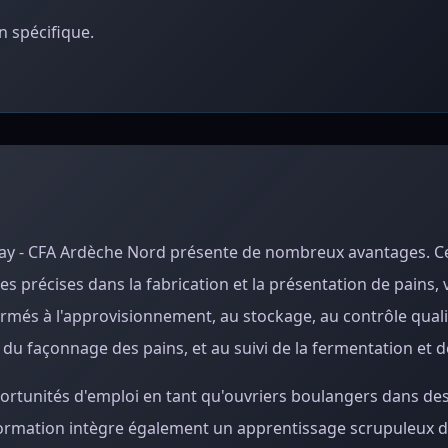
 spécifique.
nay - CFA Ardèche Nord présente de nombreux avantages. C
 précises dans la fabrication et la présentation de pains, 
ormés à l'approvisionnement, au stockage, au contrôle qual
 du façonnage des pains, et au suivi de la fermentation et d
ortunités d'emploi en tant qu'ouvriers boulangers dans des
a formation intègre également un apprentissage scrupuleux 