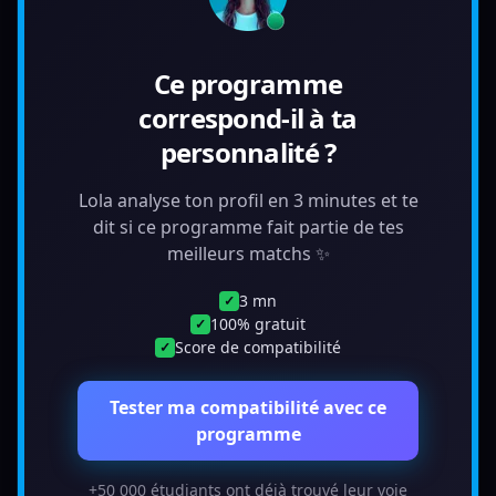
Ce programme
correspond-il à ta
personnalité ?
Lola analyse ton profil en 3 minutes et te
dit si ce programme fait partie de tes
meilleurs matchs ✨
3 mn
✓
100% gratuit
✓
Score de compatibilité
✓
Tester ma compatibilité avec ce
programme
+50 000 étudiants ont déjà trouvé leur voie