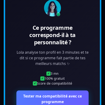
Ce programme
correspond-il à ta
personnalité ?
Lola analyse ton profil en 3 minutes et te
dit si ce programme fait partie de tes
meilleurs matchs ✨
3 mn
✓
100% gratuit
✓
Score de compatibilité
✓
Tester ma compatibilité avec ce
programme