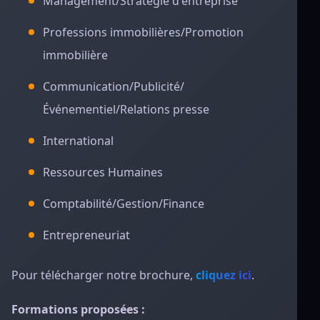
Management/Stratégie d'entreprise
Professions immobilières/Promotion
immobilière
Communication/Publicité/
Événementiel/Relations presse
International
Ressources Humaines
Comptabilité/Gestion/Finance
Entrepreneuriat
Pour télécharger notre brochure,
cliquez ici
.
Formations proposées :