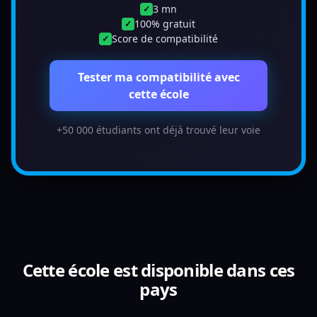
3 mn
✓
100% gratuit
✓
Score de compatibilité
✓
Tester ma compatibilité avec
cette école
+50 000 étudiants ont déjà trouvé leur voie
Cette école est disponible dans ces
pays