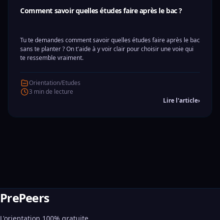
Comment savoir quelles études faire après le bac ?
Tu te demandes comment savoir quelles études faire après le bac
sans te planter ? On t'aide à y voir clair pour choisir une voie qui
te ressemble vraiment.
Orientation/Etudes
3 min de lecture
Lire l'article
›
PrePeers
L'orientation 100% gratuite,