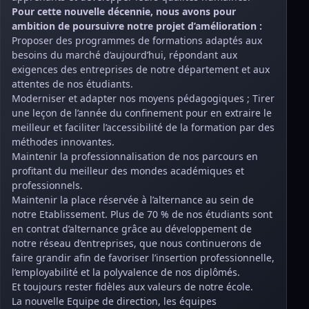
Pour cette nouvelle décennie, nous avons pour
ambition de poursuivre notre projet d’amélioration :
Proposer des programmes de formations adaptés aux
besoins du marché d’aujourd’hui, répondant aux
exigences des entreprises de notre département et aux
attentes de nos étudiants.
Moderniser et adapter nos moyens pédagogiques ; Tirer
une leçon de l’année du confinement pour en extraire le
meilleur et faciliter l’accessibilité de la formation par des
méthodes innovantes.
Maintenir la professionnalisation de nos parcours en
profitant du meilleur des mondes académiques et
professionnels.
Maintenir la place réservée à l’alternance au sein de
notre Etablissement. Plus de 70 % de nos étudiants sont
en contrat d’alternance grâce au développement de
notre réseau d’entreprises, que nous continuerons de
faire grandir afin de favoriser l’insertion professionnelle,
l’employabilité et la polyvalence de nos diplômés.
Et toujours rester fidèles aux valeurs de notre école.
La nouvelle Equipe de direction, les équipes