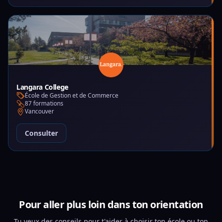
Langara College
École de Gestion et de Commerce
87 formations
Vancouver
Consulter
Pour aller plus loin dans ton orientation
Tu veux des conseils pour t'aider à choisir ton école ou ton