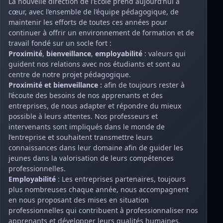
La nouvelle direction de l’Ecole prend aujourd’hui à
cœur, avec l’ensemble de l’équipe pédagogique, de
maintenir les efforts de toutes ces années pour
continuer à offrir un environnement de formation et de
travail fondé sur un socle fort :
Proximité
,
bienveillance
,
employabilité
: valeurs qui
guident nos relations avec nos étudiants et sont au
centre de notre projet pédagogique.
Proximité et bienveillance :
afin de toujours rester à
l’écoute des besoins de nos apprenants et des
entreprises, de nous adapter et répondre du mieux
possible à leurs attentes. Nos professeurs et
intervenants sont impliqués dans le monde de
l’entreprise et souhaitent transmettre leurs
connaissances dans leur domaine afin de guider les
jeunes dans la valorisation de leurs compétences
professionnelles.
Employabilité
: Les entreprises partenaires, toujours
plus nombreuses chaque année, nous accompagnent
en nous proposant des mises en situation
professionnelles qui contribuent à professionnaliser nos
apprenants et développer leurs qualités humaines.