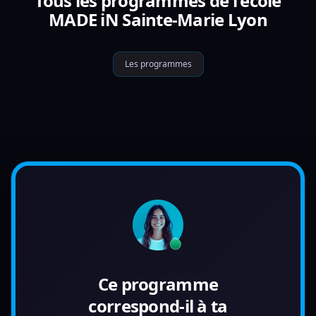
Tous les programmes de l'école
MADE iN Sainte-Marie Lyon
Les programmes
Ce programme
correspond-il à ta