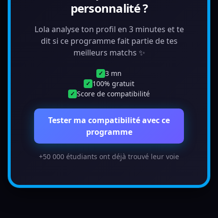
personnalité ?
Lola analyse ton profil en 3 minutes et te
dit si ce programme fait partie de tes
meilleurs matchs ✨
3 mn
✓
100% gratuit
✓
Score de compatibilité
✓
Tester ma compatibilité avec ce
programme
+50 000 étudiants ont déjà trouvé leur voie