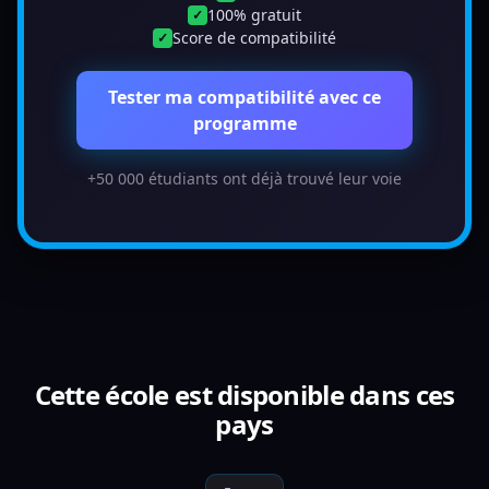
100% gratuit
✓
Score de compatibilité
✓
Tester ma compatibilité avec ce
programme
+50 000 étudiants ont déjà trouvé leur voie
Cette école est disponible dans ces
pays