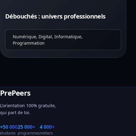
Débouchés : univers professionnels
Numérique, Digital, Informatique,
Programmation
PrePeers
L'orientation 100% gratuite,
qui part de toi.
+50 000
25 000+
4 000+
étudiants
programmes
métiers