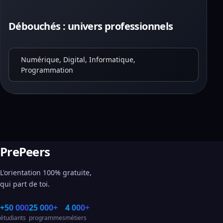
Débouchés : univers professionnels
Numérique, Digital, Informatique,
Programmation
PrePeers
L'orientation 100% gratuite,
qui part de toi.
+50 000
25 000+
4 000+
étudiants
programmes
métiers