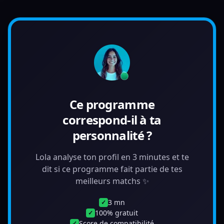
Ce programme
correspond-il à ta
personnalité ?
Lola analyse ton profil en 3 minutes et te
dit si ce programme fait partie de tes
meilleurs matchs ✨
3 mn
✓
100% gratuit
✓
Score de compatibilité
✓