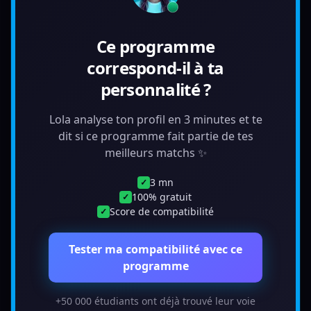
Ce programme
correspond-il à ta
personnalité ?
Lola analyse ton profil en 3 minutes et te
dit si ce programme fait partie de tes
meilleurs matchs ✨
3 mn
✓
100% gratuit
✓
Score de compatibilité
✓
Tester ma compatibilité avec ce
programme
+50 000 étudiants ont déjà trouvé leur voie