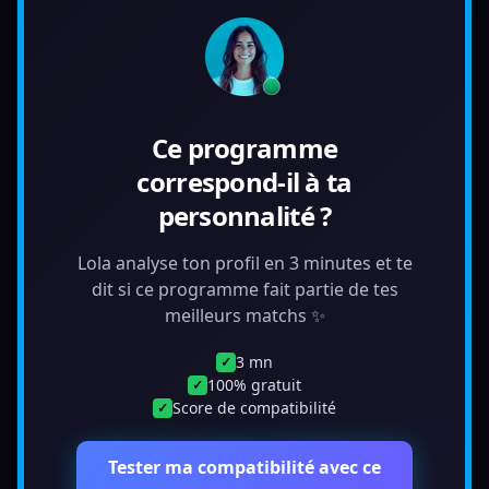
Ce programme
correspond-il à ta
personnalité ?
Lola analyse ton profil en 3 minutes et te
dit si ce programme fait partie de tes
meilleurs matchs ✨
3 mn
✓
100% gratuit
✓
Score de compatibilité
✓
Tester ma compatibilité avec ce