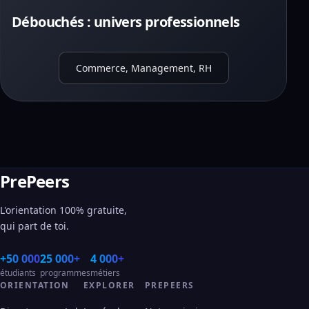
Débouchés : univers professionnels
Commerce, Management, RH
PrePeers
L'orientation 100% gratuite,
qui part de toi.
+50 000
25 000+
4 000+
étudiants
programmes
métiers
ORIENTATION
EXPLORER
PREPEERS