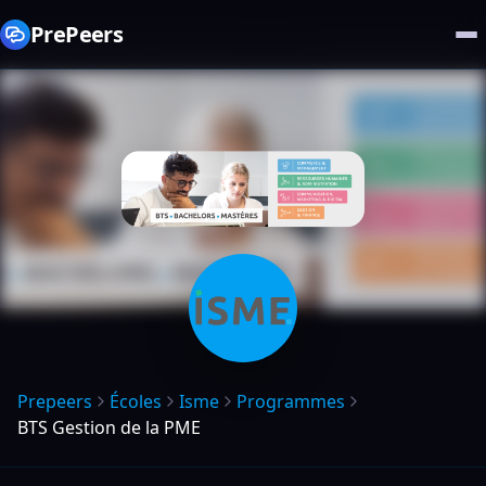
PrePeers
Prepeers
Écoles
Isme
Programmes
BTS Gestion de la PME