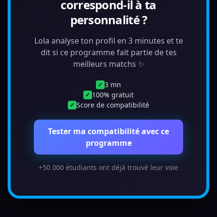
correspond-il à ta
personnalité ?
Lola analyse ton profil en 3 minutes et te
dit si ce programme fait partie de tes
meilleurs matchs ✨
3 mn
✓
100% gratuit
✓
Score de compatibilité
✓
Tester ma compatibilité avec ce
programme
+50 000 étudiants ont déjà trouvé leur voie