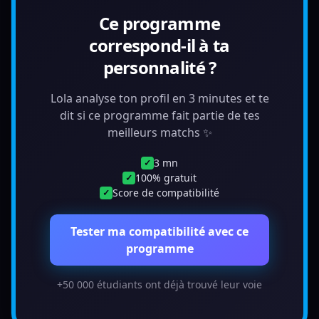
Ce programme
correspond-il à ta
personnalité ?
Lola analyse ton profil en 3 minutes et te
dit si ce programme fait partie de tes
meilleurs matchs ✨
3 mn
✓
100% gratuit
✓
Score de compatibilité
✓
Tester ma compatibilité avec ce
programme
+50 000 étudiants ont déjà trouvé leur voie