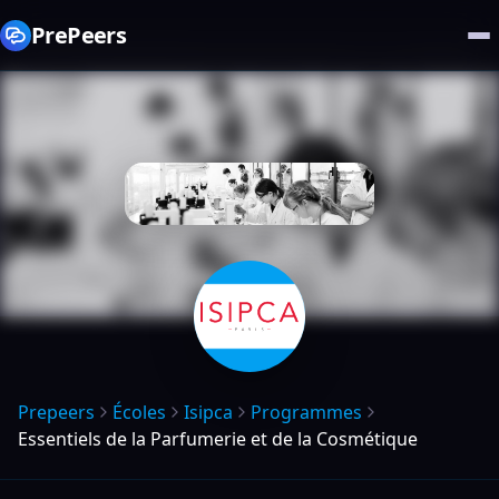
PrePeers
Prepeers
Écoles
Isipca
Programmes
Essentiels de la Parfumerie et de la Cosmétique