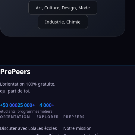
Art, Culture, Design, Mode
Industrie, Chimie
PrePeers
L'orientation 100% gratuite,
qui part de toi.
+50 000
25 000+
4 000+
étudiants
programmes
métiers
ORIENTATION
EXPLORER
PREPEERS
Discuter avec Lola
Les écoles
Notre mission