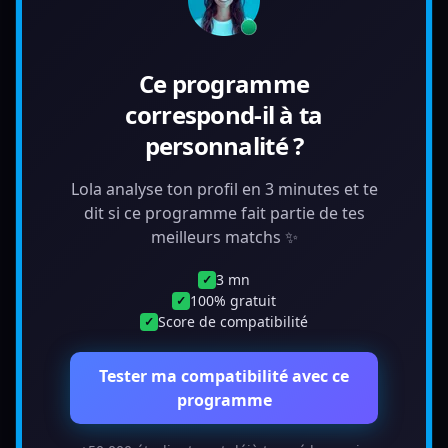
Ce programme
correspond-il à ta
personnalité ?
Lola analyse ton profil en 3 minutes et te
dit si ce programme fait partie de tes
meilleurs matchs ✨
3 mn
✓
100% gratuit
✓
Score de compatibilité
✓
Tester ma compatibilité avec ce
programme