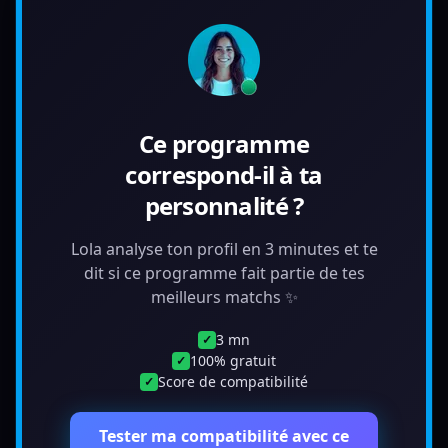
Ce programme
correspond-il à ta
personnalité ?
Lola analyse ton profil en 3 minutes et te
dit si ce programme fait partie de tes
meilleurs matchs ✨
3 mn
✓
100% gratuit
✓
Score de compatibilité
✓
Tester ma compatibilité avec ce