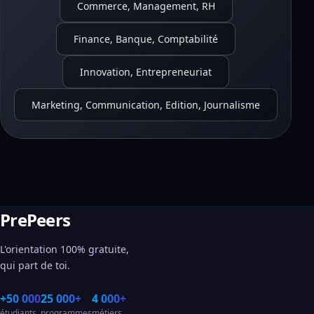
Commerce, Management, RH
Finance, Banque, Comptabilité
Innovation, Entrepreneuriat
Marketing, Communication, Edition, Journalisme
PrePeers
L'orientation 100% gratuite,
qui part de toi.
+50 000
25 000+
4 000+
étudiants
programmes
métiers