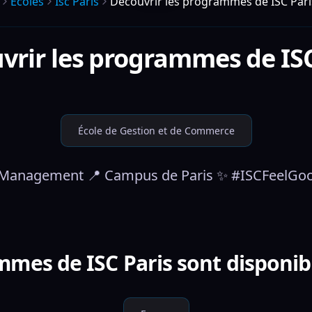
Écoles
Isc Paris
Découvrir les programmes de ISC Pari
vrir les programmes de
IS
École de Gestion et de Commerce
Management 📍 Campus de Paris ✨ #ISCFeelGood 
mes de ISC Paris sont disponib