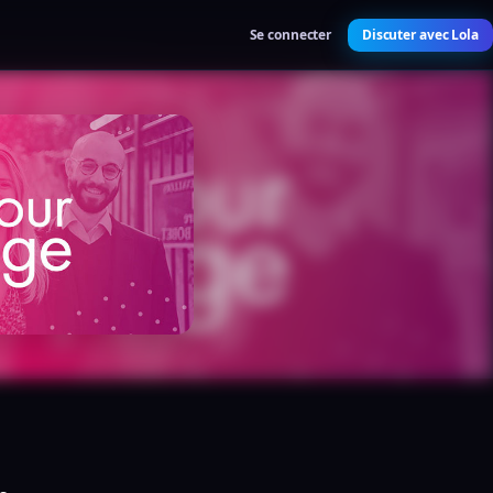
Se connecter
Discuter avec Lola