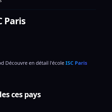
s
C Paris
Découvre en détail l'école 
ISC Paris
les ces pays