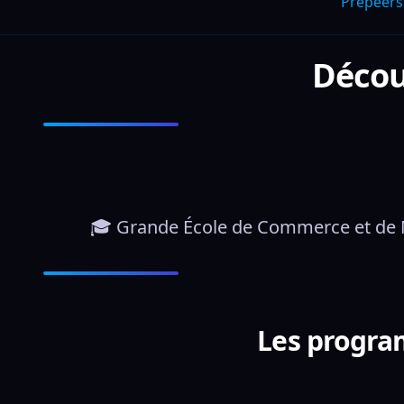
Prepeers
Décou
🎓 Grande École de Commerce et de 
Les program