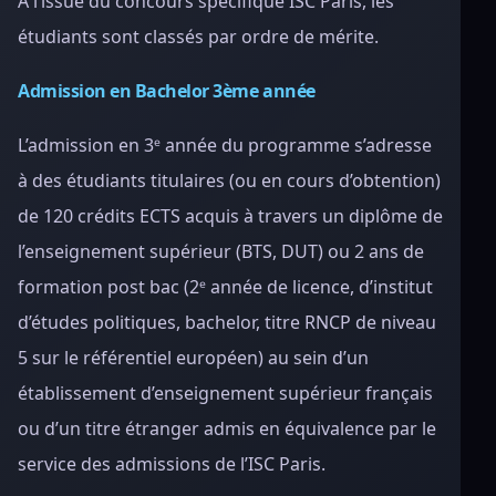
À l’issue du concours spécifique ISC Paris, les
étudiants sont classés par ordre de mérite.
Admission en Bachelor 3ème année
L’admission en 3ᵉ année du programme s’adresse
à des étudiants titulaires (ou en cours d’obtention)
de 120 crédits ECTS acquis à travers un diplôme de
l’enseignement supérieur (BTS, DUT) ou 2 ans de
formation post bac (2ᵉ année de licence, d’institut
d’études politiques, bachelor, titre RNCP de niveau
5 sur le référentiel européen) au sein d’un
établissement d’enseignement supérieur français
ou d’un titre étranger admis en équivalence par le
service des admissions de l’ISC Paris.