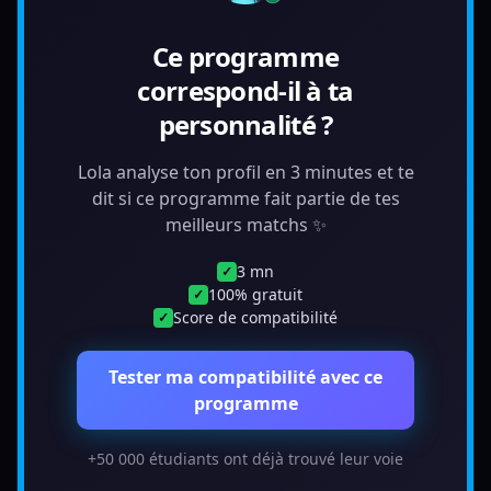
Ce programme
correspond-il à ta
personnalité ?
Lola analyse ton profil en 3 minutes et te
dit si ce programme fait partie de tes
meilleurs matchs ✨
3 mn
✓
100% gratuit
✓
Score de compatibilité
✓
Tester ma compatibilité avec ce
programme
+50 000 étudiants ont déjà trouvé leur voie