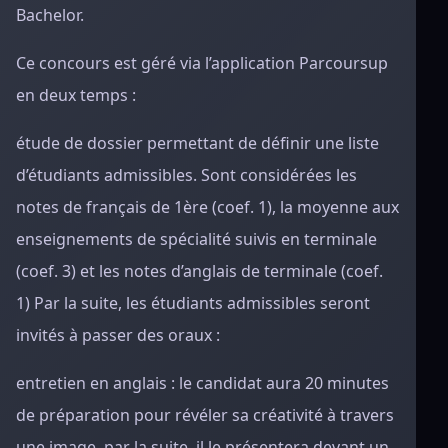
Bachelor.
Ce concours est géré via l’application Parcoursup
en deux temps :
étude de dossier permettant de définir une liste
d’étudiants admissibles. Sont considérées les
notes de français de 1ère (coef. 1), la moyenne aux
enseignements de spécialité suivis en terminale
(coef. 3) et les notes d’anglais de terminale (coef.
1) Par la suite, les étudiants admissibles seront
invités à passer des oraux :
entretien en anglais : le candidat aura 20 minutes
de préparation pour révéler sa créativité à travers
une image, par la suite, il le présentera devant un