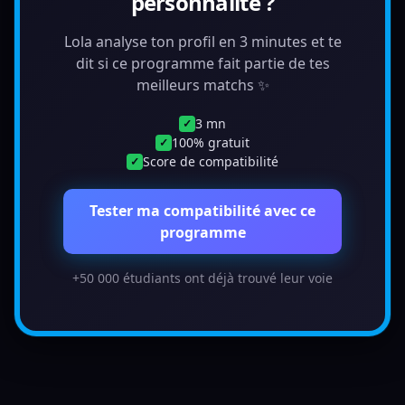
personnalité ?
Lola analyse ton profil en 3 minutes et te
dit si ce programme fait partie de tes
meilleurs matchs ✨
3 mn
✓
100% gratuit
✓
Score de compatibilité
✓
Tester ma compatibilité avec ce
programme
+50 000 étudiants ont déjà trouvé leur voie