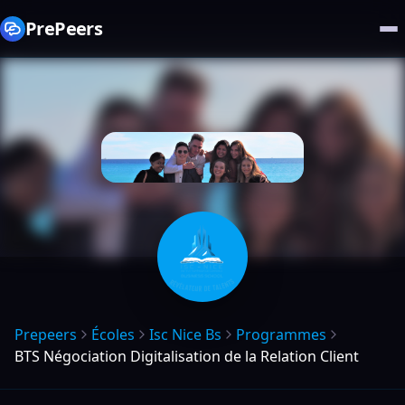
PrePeers
Prepeers
Écoles
Isc Nice Bs
Programmes
BTS Négociation Digitalisation de la Relation Client