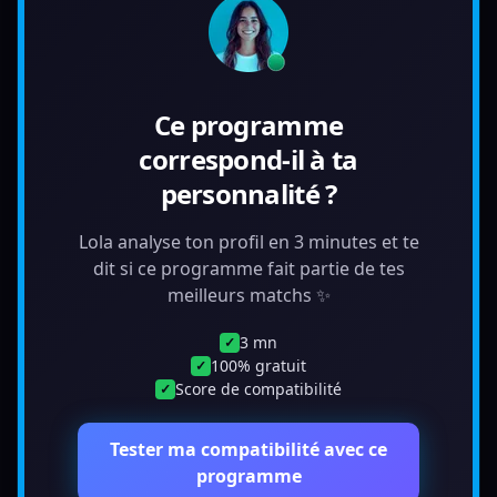
Ce programme
correspond-il à ta
personnalité ?
Lola analyse ton profil en 3 minutes et te
dit si ce programme fait partie de tes
meilleurs matchs ✨
3 mn
✓
100% gratuit
✓
Score de compatibilité
✓
Tester ma compatibilité avec ce
programme