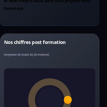
et l’état d’esprit IRIIG pour vous projeter dans
l’aventure.
Nos chiffres post formation
(moyenne de toutes les formations)