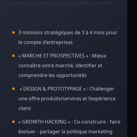
En première année, chaque étudiant réalise :
3 missions stratégiques de 3 à 4 mois pour
le compte d’entreprises
« MARCHE ET PROSPECTIVES » :
Mieux
connaître votre marché, identifier et
comprendre les opportunités
« DESIGN & PROTOTYPAGE » :
Challenger
une offre produits/services et l’expérience
client
« GROWTH HACKING » :
Co-construire - faire
évoluer - partager la politique marketing