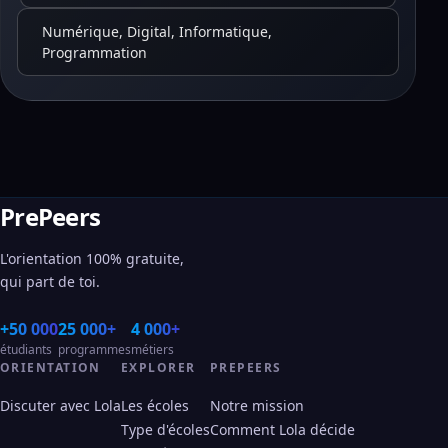
Numérique, Digital, Informatique,
Programmation
PrePeers
L'orientation 100% gratuite,
qui part de toi.
+50 000
25 000+
4 000+
étudiants
programmes
métiers
ORIENTATION
EXPLORER
PREPEERS
Discuter avec Lola
Les écoles
Notre mission
Type d'écoles
Comment Lola décide