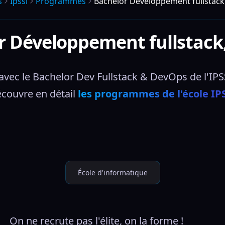
s
Ipssi
Programmes
Bachelor Développement fullstack
r Développement fullstack
avec le Bachelor Dev Fullstack & DevOps de l'IPSSI
couvre en détail 
les programmes de l'école IP
École d'informatique
On ne recrute pas l'élite, on la forme !