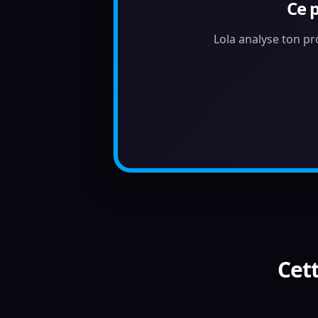
Ce 
Lola analyse ton pr
Cett