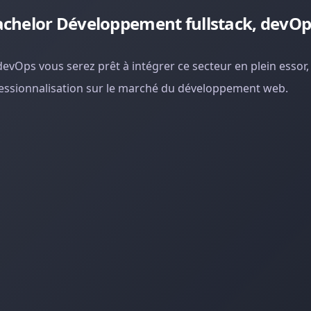
chelor Développement fullstack, devOp
evOps vous serez prêt à intégrer ce secteur en plein essor,
fessionnalisation sur le marché du développement web.