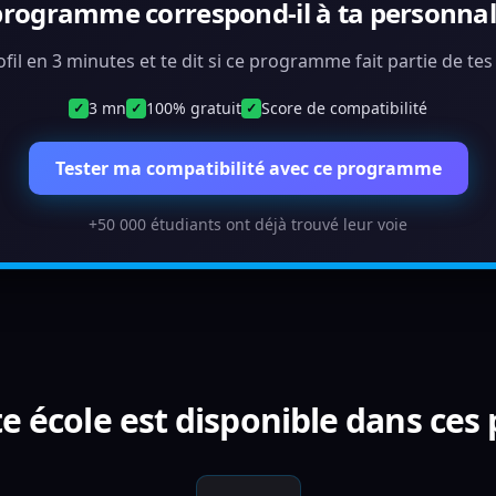
programme correspond-il à ta personnali
ofil en 3 minutes et te dit si ce programme fait partie de te
3 mn
100% gratuit
Score de compatibilité
✓
✓
✓
Tester ma compatibilité avec ce programme
+50 000 étudiants ont déjà trouvé leur voie
e école est disponible dans ces