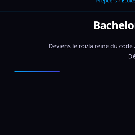
Prepeers
École
Bachelo
Deviens le roi/la reine du code 
Dé