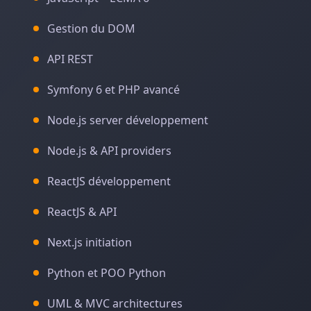
Gestion du DOM
API REST
Symfony 6 et PHP avancé
Node.js server développement
Node.js & API providers
ReactJS développement
ReactJS & API
Next.js initiation
Python et POO Python
UML & MVC architectures