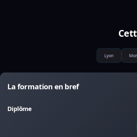
Cett
Lyon
Mon
La formation en bref
Diplôme