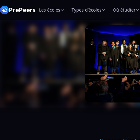
PrePeers
Les écoles
Types d'écoles
Où étudier