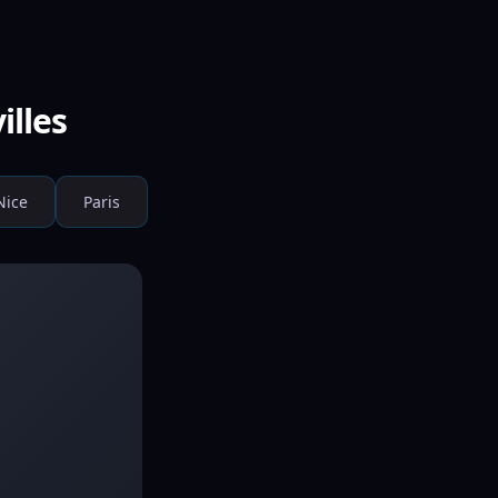
illes
Nice
Paris