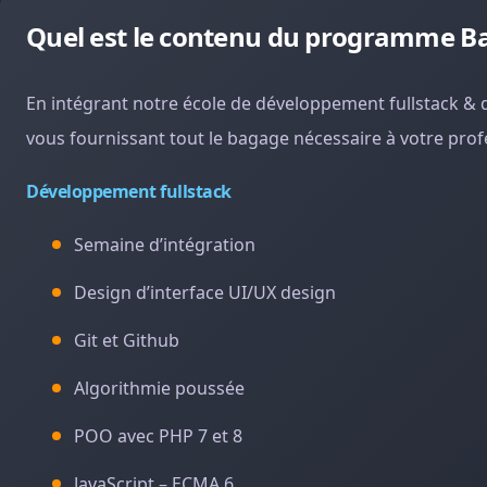
Quel est le contenu du programme Ba
En intégrant notre école de développement fullstack & d
vous fournissant tout le bagage nécessaire à votre pro
Développement fullstack
Semaine d’intégration
Design d’interface UI/UX design
Git et Github
Algorithmie poussée
POO avec PHP 7 et 8
JavaScript – ECMA 6