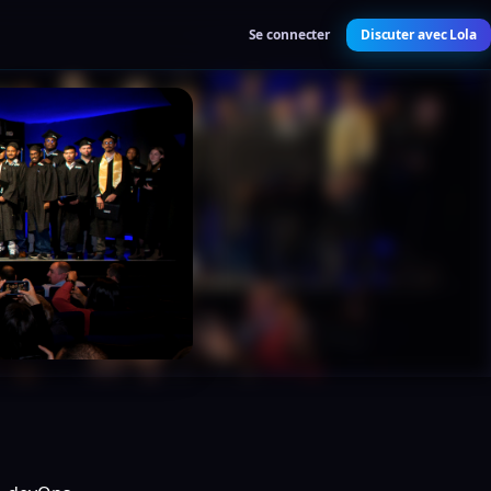
Se connecter
Discuter avec Lola