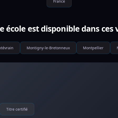
France
e école est disponible dans ces v
tévrain
Montigny-le-Bretonneux
Montpellier
Titre certifié