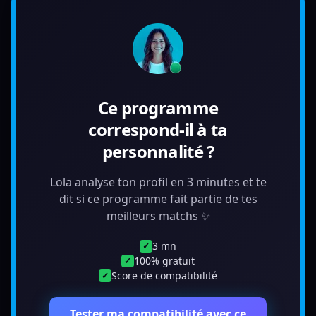
Ce programme
correspond-il à ta
personnalité ?
Lola analyse ton profil en 3 minutes et te
dit si ce programme fait partie de tes
meilleurs matchs ✨
3 mn
✓
100% gratuit
✓
Score de compatibilité
✓
Tester ma compatibilité avec ce