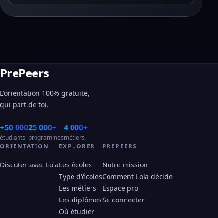
PrePeers
L'orientation 100% gratuite,
qui part de toi.
+50 000
25 000+
4 000+
étudiants
programmes
métiers
ORIENTATION
EXPLORER
PREPEERS
Discuter avec Lola
Les écoles
Notre mission
Type d'écoles
Comment Lola décide
Les métiers
Espace pro
Les diplômes
Se connecter
Où étudier