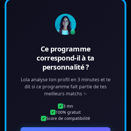
Ce programme
correspond-il à ta
personnalité ?
Lola analyse ton profil en 3 minutes et te
dit si ce programme fait partie de tes
meilleurs matchs ✨
3 mn
✓
100% gratuit
✓
Score de compatibilité
✓