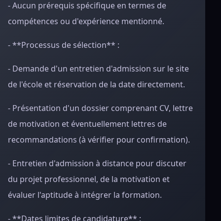
- Aucun prérequis spécifique en termes de
compétences ou d'expérience mentionné.
- **Processus de sélection** :
- Demande d'un entretien d'admission sur le site
de l'école et réservation de la date directement.
- Présentation d'un dossier comprenant CV, lettre
de motivation et éventuellement lettres de
recommandations (à vérifier pour confirmation).
- Entretien d'admission à distance pour discuter
du projet professionnel, de la motivation et
évaluer l'aptitude à intégrer la formation.
- **Dates limites de candidature** :