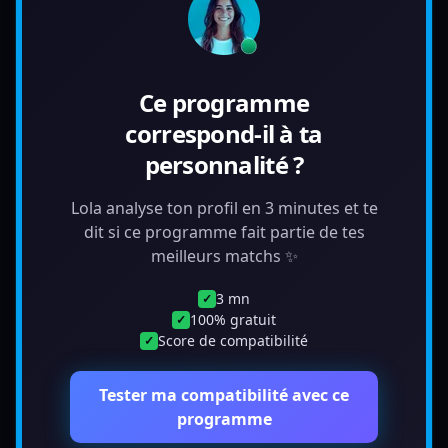
Ce programme
correspond-il à ta
personnalité ?
Lola analyse ton profil en 3 minutes et te
dit si ce programme fait partie de tes
meilleurs matchs ✨
3 mn
✓
100% gratuit
✓
Score de compatibilité
✓
Tester ma compatibilité avec ce
programme