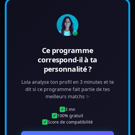
Ce programme
correspond-il à ta
personnalité ?
Lola analyse ton profil en 3 minutes et te
dit si ce programme fait partie de tes
meilleurs matchs ✨
3 mn
✓
100% gratuit
✓
Score de compatibilité
✓