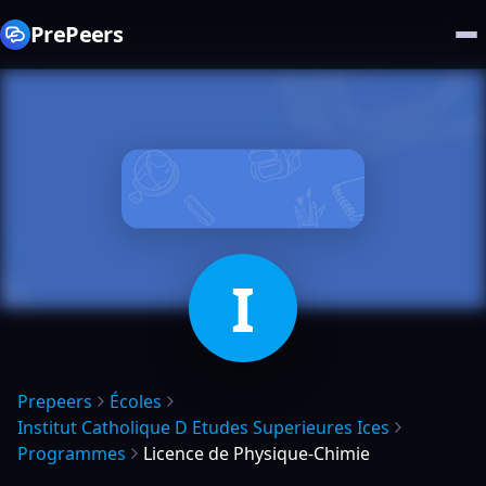
PrePeers
I
Prepeers
Écoles
Institut Catholique D Etudes Superieures Ices
Programmes
Licence de Physique-Chimie