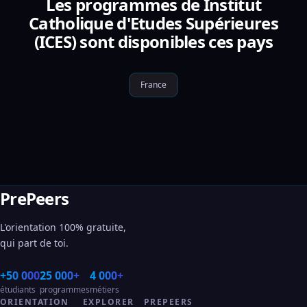
Les programmes de Institut
Catholique d'Etudes Supérieures
(ICES) sont disponibles ces pays
France
PrePeers
L'orientation 100% gratuite,
qui part de toi.
+50 000
25 000+
4 000+
étudiants
programmes
métiers
ORIENTATION
EXPLORER
PREPEERS