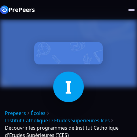
PrePeers
I
Prepeers
Écoles
Institut Catholique D Etudes Superieures Ices
Découvrir les programmes de Institut Catholique
d'Etudes Supérieures (ICES)