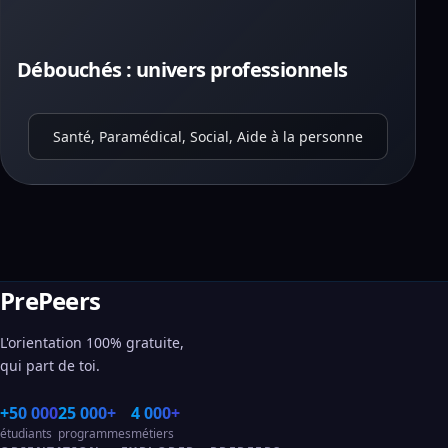
Débouchés : univers professionnels
Santé, Paramédical, Social, Aide à la personne
PrePeers
L'orientation 100% gratuite,
qui part de toi.
+50 000
25 000+
4 000+
étudiants
programmes
métiers