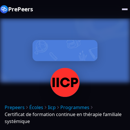
PrePeers
Prepeers
Écoles
Iicp
Programmes
Certificat de formation continue en thérapie familiale
systémique