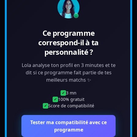
Ce programme
correspond-il à ta
personnalité ?
Lola analyse ton profil en 3 minutes et te
dit si ce programme fait partie de tes
meilleurs matchs ✨
3 mn
✓
100% gratuit
✓
Score de compatibilité
✓
Tester ma compatibilité avec ce
programme