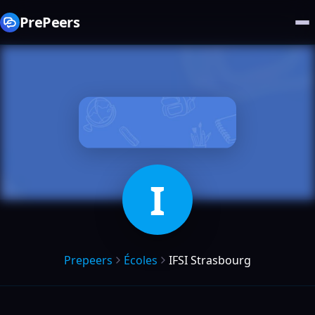
PrePeers
I
Prepeers
Écoles
IFSI Strasbourg