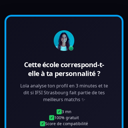
Cette école correspond-t-
elle à ta personnalité ?
Lola analyse ton profil en 3 minutes et te
dit si IFSI Strasbourg fait partie de tes
meilleurs matchs ✨
3 mn
✓
100% gratuit
✓
Score de compatibilité
✓