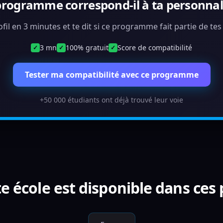
programme correspond-il à ta personnali
ofil en 3 minutes et te dit si ce programme fait partie de te
3 mn
100% gratuit
Score de compatibilité
✓
✓
✓
Tester ma compatibilité avec ce programme
+50 000 étudiants ont déjà trouvé leur voie
e école est disponible dans ces