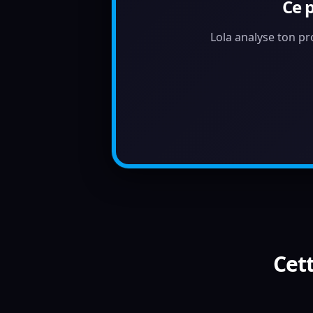
Ce 
Lola analyse ton pr
Cett