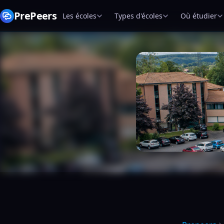
PrePeers
Les écoles
Types d'écoles
Où étudier