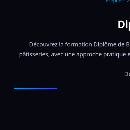
Prepeers
Di
Découvrez la formation Diplôme de Boul
pâtisseries, avec une approche pratique e
Dé