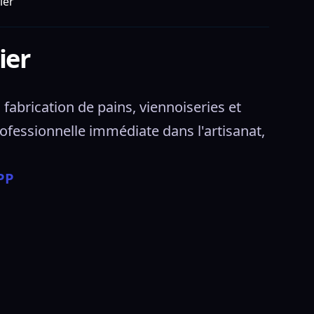
ier
ier
abrication de pains, viennoiseries et 
ofessionnelle immédiate dans l'artisanat, 
PP