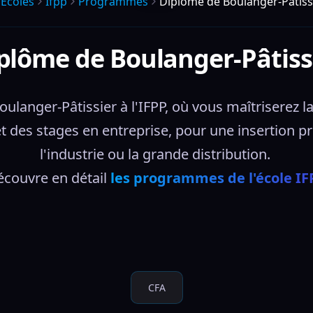
Écoles
Ifpp
Programmes
Diplôme de Boulanger-Pâtiss
plôme de Boulanger-Pâtiss
anger-Pâtissier à l'IFPP, où vous maîtriserez la f
t des stages en entreprise, pour une insertion pr
l'industrie ou la grande distribution. 
couvre en détail 
les programmes de l'école IF
CFA