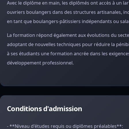
Avec le diplôme en main, les diplômés ont accès à un l
ouvriers boulangers dans des structures artisanales, ind
en tant que boulangers-pâtissiers indépendants ou sala
La formation répond également aux évolutions du secteur
adoptant de nouvelles techniques pour réduire la pénibil
à ses étudiants une formation ancrée dans les exigences
développement professionnel.
Conditions d'admission
- **Niveau d'études requis ou diplômes préalables**: