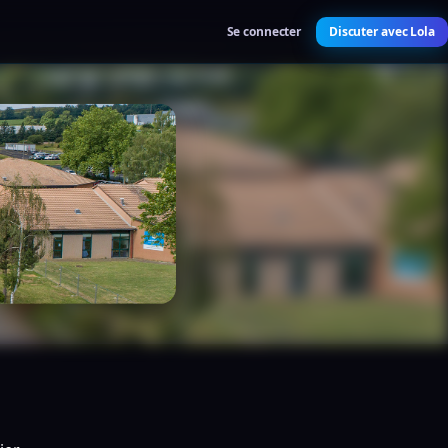
Se connecter
Discuter avec Lola