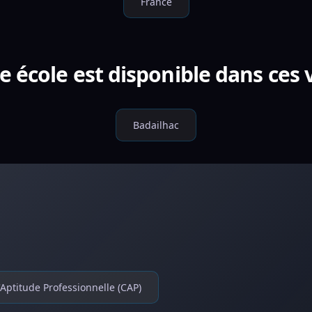
France
e école est disponible dans ces v
Badailhac
d'Aptitude Professionnelle (CAP)