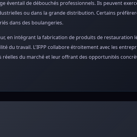
arge éventail de débouchés professionnels. Ils peuvent exe
ustrielles ou dans la grande distribution. Certains préfèrer
riés dans des boulangeries.
, en intégrant la fabrication de produits de restauration l
ité du travail. L'IFPP collabore étroitement avec les entrepr
 réelles du marché et leur offrant des opportunités concrè