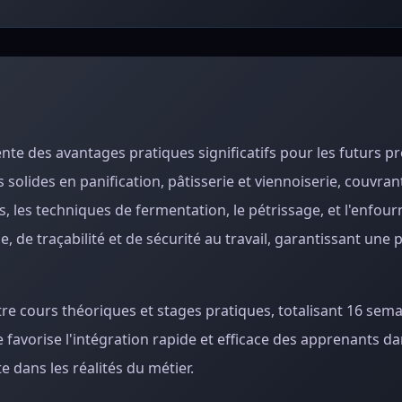
ente des avantages pratiques significatifs pour les futurs p
solides en panification, pâtisserie et viennoiserie, couvran
, les techniques de fermentation, le pétrissage, et l'enfo
, de traçabilité et de sécurité au travail, garantissant une
re cours théoriques et stages pratiques, totalisant 16 sem
favorise l'intégration rapide et efficace des apprenants da
 dans les réalités du métier.