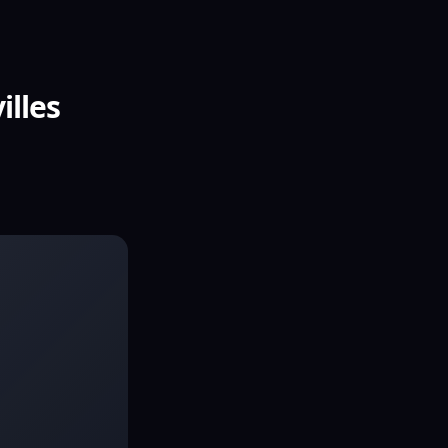
illes