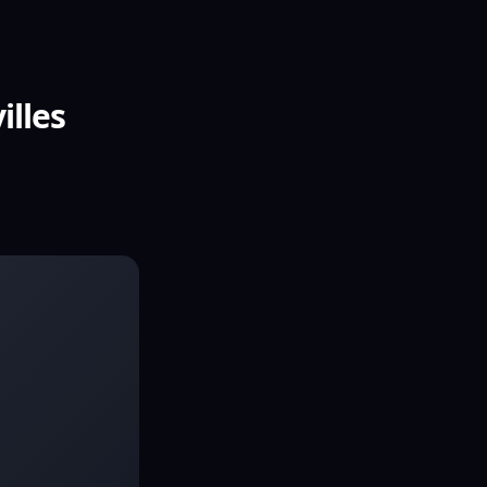
illes