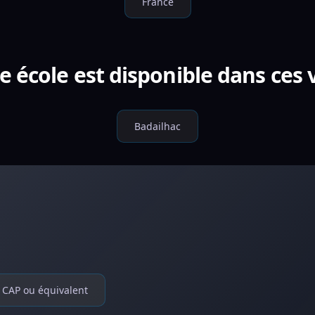
France
e école est disponible dans ces v
Badailhac
CAP ou équivalent