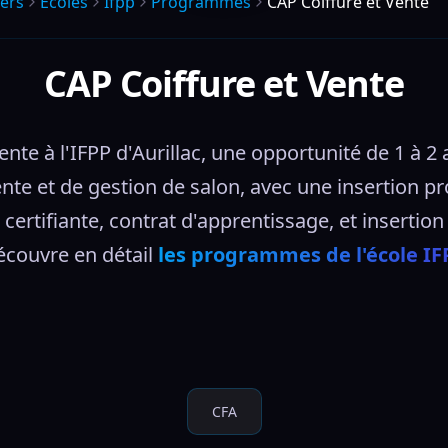
ers
Écoles
Ifpp
Programmes
CAP Coiffure et Vente
CAP Coiffure et Vente
te à l'IFPP d'Aurillac, une opportunité de 1 à 2 
nte et de gestion de salon, avec une insertion pr
certifiante, contrat d'apprentissage, et insertion
couvre en détail 
les programmes de l'école IF
CFA