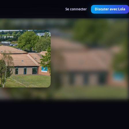
Se connecter
Discuter avec Lola