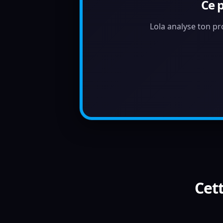
Ce 
Lola analyse ton pr
Cett