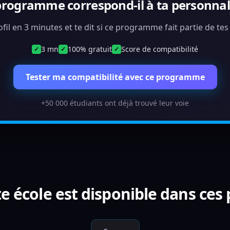
programme correspond-il à ta personnali
ofil en 3 minutes et te dit si ce programme fait partie de te
3 mn
100% gratuit
Score de compatibilité
✓
✓
✓
Tester ma compatibilité avec ce programme
+50 000 étudiants ont déjà trouvé leur voie
e école est disponible dans ces