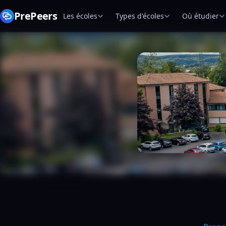
PrePeers
Les écoles
Types d'écoles
Où étudier