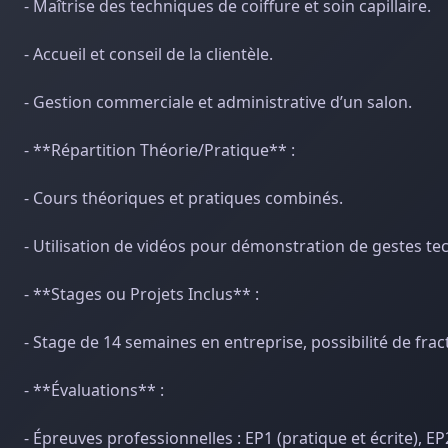
- Maîtrise des techniques de coiffure et soin capillaire.
- Accueil et conseil de la clientèle.
- Gestion commerciale et administrative d’un salon.
- **Répartition Théorie/Pratique** :
- Cours théoriques et pratiques combinés.
- Utilisation de vidéos pour démonstration de gestes te
- **Stages ou Projets Inclus** :
- Stage de 14 semaines en entreprise, possibilité de fra
- **Évaluations** :
- Épreuves professionnelles : EP1 (pratique et écrite), EP2