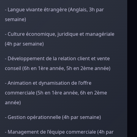
- Langue vivante étrangère (Anglais, 3h par
semaine)
- Culture économique, juridique et managériale
(4h par semaine)
- Développement de la relation client et vente
conseil (6h en 1ère année, 5h en 2ème année)
- Animation et dynamisation de l’offre
commerciale (5h en 1ère année, 6h en 2ème
année)
- Gestion opérationnelle (4h par semaine)
- Management de l’équipe commerciale (4h par