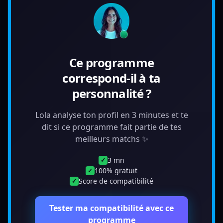
Ce programme
correspond-il à ta
personnalité ?
Lola analyse ton profil en 3 minutes et te
dit si ce programme fait partie de tes
meilleurs matchs ✨
3 mn
✓
100% gratuit
✓
Score de compatibilité
✓
Tester ma compatibilité avec ce
programme