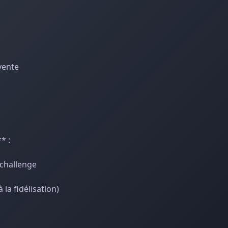
-vente
* :
 challenge
 la fidélisation)