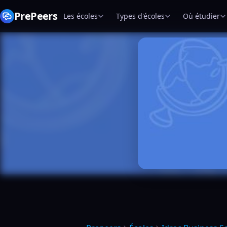
PrePeers
Les écoles
Types d'écoles
Où étudier