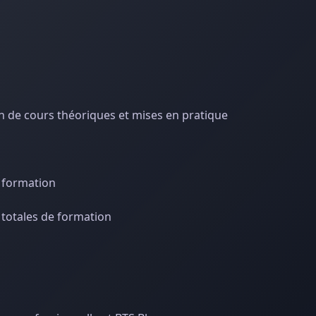
n de cours théoriques et mises en pratique
n formation
 totales de formation