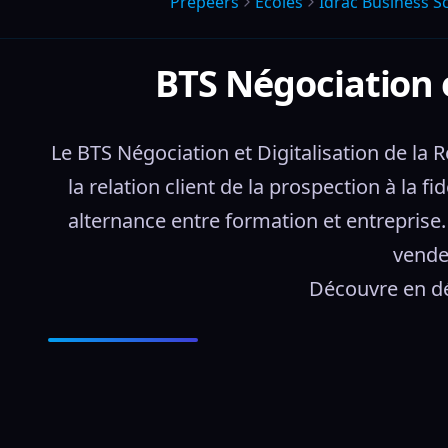
Prepeers
Écoles
Idrac Business S
BTS Négociation e
Le BTS Négociation et Digitalisation de la
la relation client de la prospection à la fi
alternance entre formation et entreprise.
vende
Découvre en dé