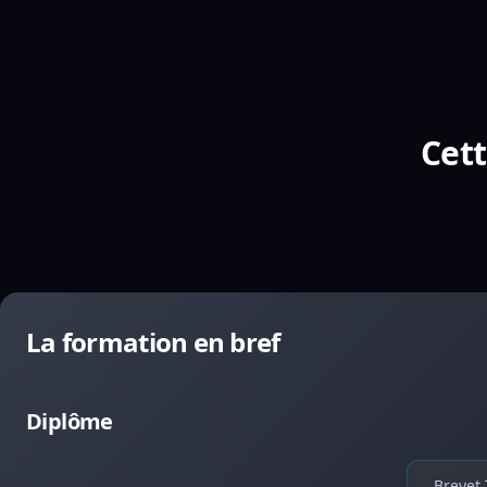
Cett
La formation en bref
Diplôme
Brevet 