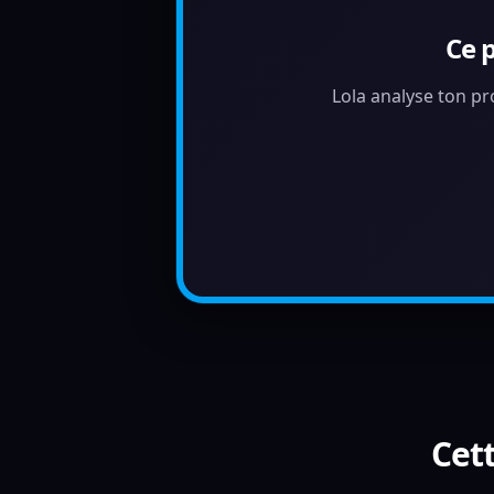
Ce 
Lola analyse ton pr
Cett