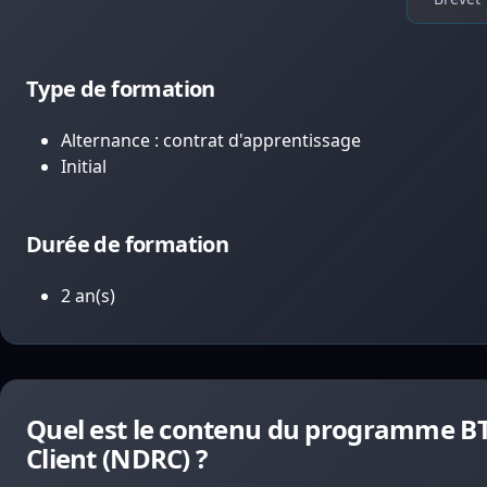
Type de formation
Alternance : contrat d'apprentissage
Initial
Durée de formation
2 an(s)
Quel est le contenu du programme BTS 
Client (NDRC) ?