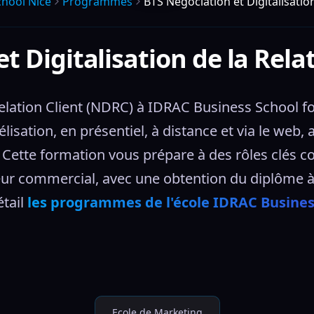
chool Nice
Programmes
BTS Négociation et Digitalisatio
t Digitalisation de la Rela
 Relation Client (NDRC) à IDRAC Business School 
délisation, en présentiel, à distance et via le web,
 Cette formation vous prépare à des rôles clés co
ur commercial, avec une obtention du diplôme à
tail 
les programmes de l'école IDRAC Business
Ecole de Marketing