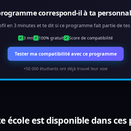
programme correspond-il à ta personnali
ofil en 3 minutes et te dit si ce programme fait partie de te
3 mn
100% gratuit
Score de compatibilité
✓
✓
✓
Tester ma compatibilité avec ce programme
+50 000 étudiants ont déjà trouvé leur voie
e école est disponible dans ces