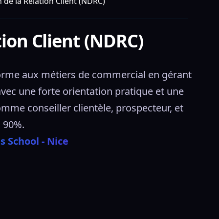
n de la Relation Client (NDRC)
tion Client (NDRC)
forme aux métiers de commercial en gérant 
 avec une forte orientation pratique et une 
mme conseiller clientèle, prospecteur, et 
 90%. 
 School - Nice