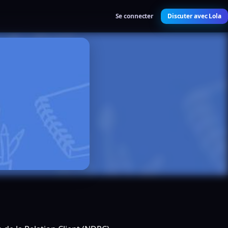
Se connecter
Discuter avec Lola