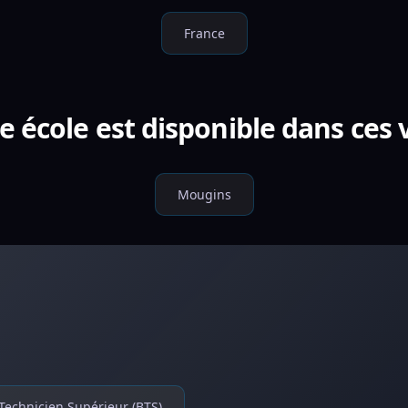
France
e école est disponible dans ces v
Mougins
Technicien Supérieur (BTS)