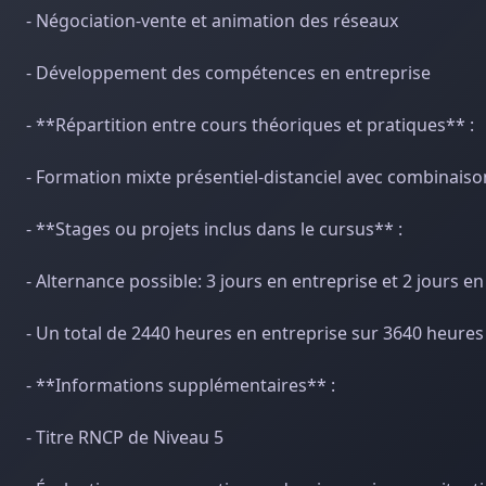
- Négociation-vente et animation des réseaux
- Développement des compétences en entreprise
- **Répartition entre cours théoriques et pratiques** :
- Formation mixte présentiel-distanciel avec combinaiso
- **Stages ou projets inclus dans le cursus** :
- Alternance possible: 3 jours en entreprise et 2 jours e
- Un total de 2440 heures en entreprise sur 3640 heures
- **Informations supplémentaires** :
- Titre RNCP de Niveau 5