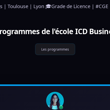
is | Toulouse | Lyon 🎓Grade de Licence | #CGE
programmes de l'école ICD Busin
Les programmes