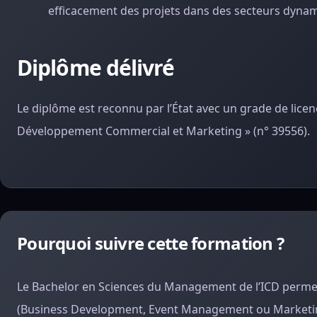
efficacement des projets dans des secteurs dyna
Diplôme délivré
Le diplôme est reconnu par l’État avec un grade de lice
Développement Commercial et Marketing » (n° 39556).
Pourquoi suivre cette formation ?
Le Bachelor en Sciences du Management de l’ICD permet 
(Business Development, Event Management ou Marketin