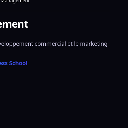
du Management
gement
éveloppement commercial et le marketing 
ess School