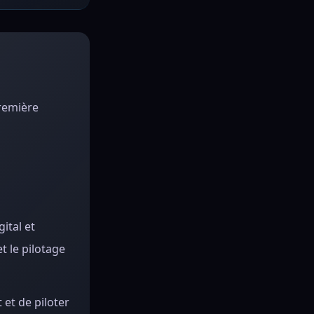
première
ital et
t le pilotage
et de piloter