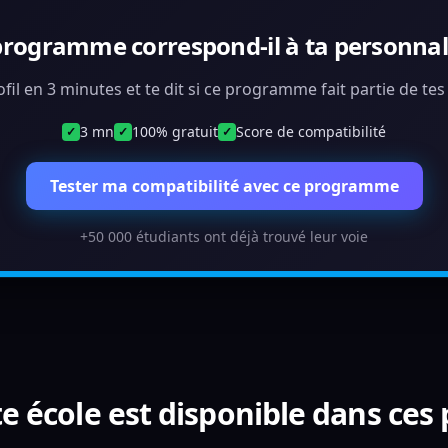
programme correspond-il à ta personnali
ofil en 3 minutes et te dit si ce programme fait partie de te
3 mn
100% gratuit
Score de compatibilité
✓
✓
✓
Tester ma compatibilité avec ce programme
+50 000 étudiants ont déjà trouvé leur voie
e école est disponible dans ces