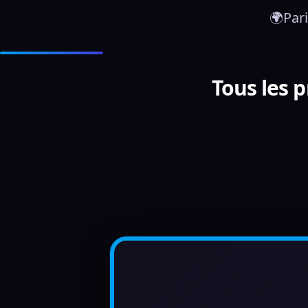
🌍Par
Tous les 