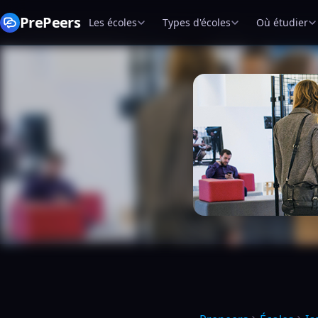
PrePeers
Les écoles
Types d'écoles
Où étudier