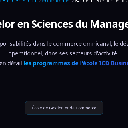
d Business School
Programmes
Bachelor en Sciences 
lor en Sciences du Mana
sponsabilités dans le commerce omnicanal, le d
opérationnel, dans ses secteurs d'activité. 
n détail 
les programmes de l'école ICD Busin
École de Gestion et de Commerce