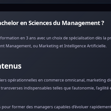
achelor en Sciences du Management ?
formation en 3 ans avec un choix de spécialisation dès la 
t Management, ou Marketing et Intelligence Artificielle.
ntenus
ers opérationnelles en commerce omnicanal, marketing dig
ansverses indispensables telles que l’autonomie, l’agilité e
s pour former des managers capables d’évoluer rapidement 