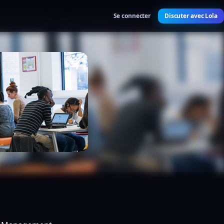
Se connecter
Discuter avec Lola