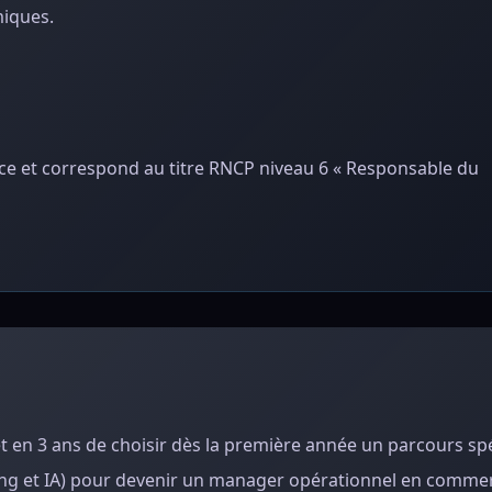
miques.
nce et correspond au titre RNCP niveau 6 « Responsable du
en 3 ans de choisir dès la première année un parcours spé
g et IA) pour devenir un manager opérationnel en comme