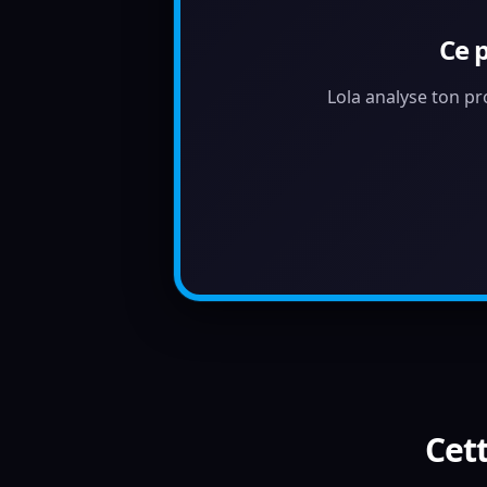
Ce 
Lola analyse ton pr
Cett