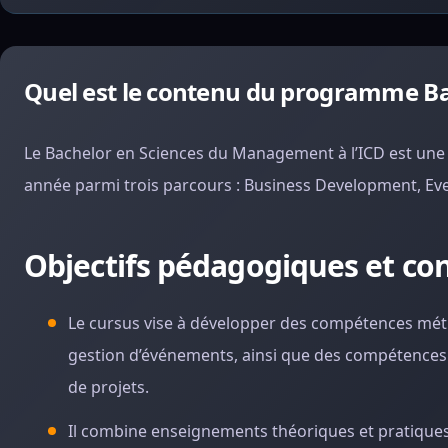
Quel est le contenu du programme B
Le Bachelor en Sciences du Management à l’ICD est une 
année parmi trois parcours : Business Development, Even
Objectifs pédagogiques et co
Le cursus vise à développer des compétences méti
gestion d’événements, ainsi que des compétences tr
de projets.
Il combine enseignements théoriques et pratique