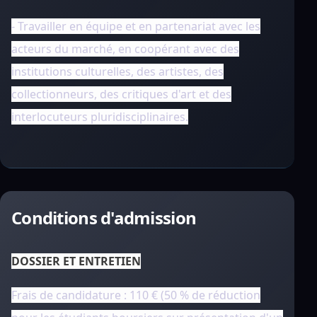
- Travailler en équipe et en partenariat avec les
acteurs du marché, en coopérant avec des
institutions culturelles, des artistes, des
collectionneurs, des critiques d'art et des
interlocuteurs pluridisciplinaires.
Conditions d'admission
DOSSIER ET ENTRETIEN
Frais de candidature : 110 € (50 % de réduction