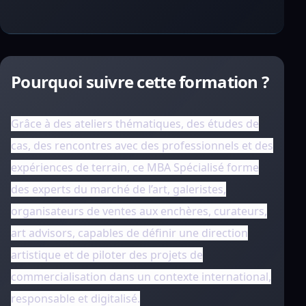
Pourquoi suivre cette formation ?
Grâce à des ateliers thématiques, des études de
cas, des rencontres avec des professionnels et des
expériences de terrain, ce MBA Spécialisé forme
des experts du marché de l’art, galeristes,
organisateurs de ventes aux enchères, curateurs,
art advisors, capables de définir une direction
artistique et de piloter des projets de
commercialisation dans un contexte international,
responsable et digitalisé.