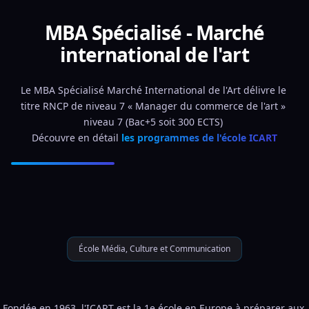
MBA Spécialisé - Marché
international de l'art
Le MBA Spécialisé Marché International de l'Art délivre le 
titre RNCP de niveau 7 « Manager du commerce de l'art » 
niveau 7 (Bac+5 soit 300 ECTS) 
Découvre en détail 
les programmes de l'école ICART
École Média, Culture et Communication
Fondée en 1963, l'ICART est la 1e école en Europe à préparer aux 