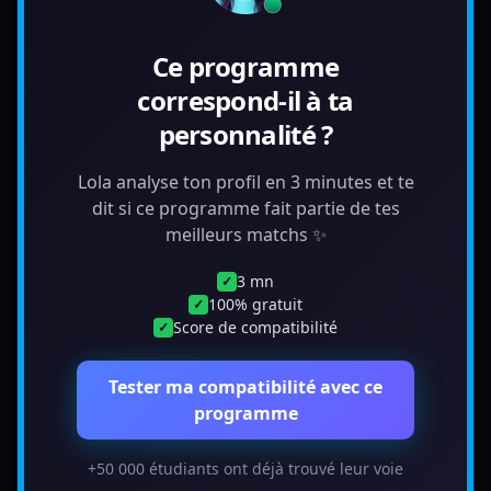
Ce programme
correspond-il à ta
personnalité ?
Lola analyse ton profil en 3 minutes et te
dit si ce programme fait partie de tes
meilleurs matchs ✨
3 mn
✓
100% gratuit
✓
Score de compatibilité
✓
Tester ma compatibilité avec ce
programme
+50 000 étudiants ont déjà trouvé leur voie