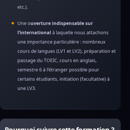
etc.).
Une o
uverture indispensable sur
l’international
à laquelle nous attachons
une importance particulière : nombreux
cours de langues (LV1 et LV2), préparation et
passage du TOEIC, cours en anglais,
semestre 6 à l’étranger possible pour
certains étudiants, initiation (facultative) à
une LV3.
Pourquoi suivre cette formation ?