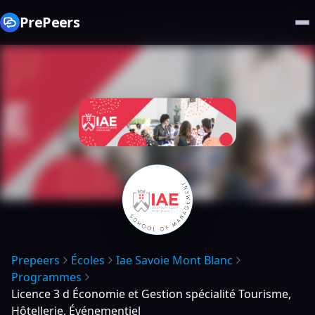
PrePeers
Prepeers
Écoles
Iae Savoie Mont Blanc
Programmes
Licence 3 d Économie et Gestion spécialité Tourisme,
Hôtellerie, Événementiel