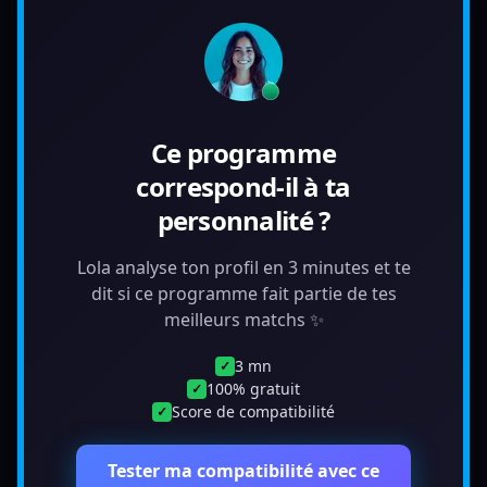
Ce programme
correspond-il à ta
personnalité ?
Lola analyse ton profil en 3 minutes et te
dit si ce programme fait partie de tes
meilleurs matchs ✨
3 mn
✓
100% gratuit
✓
Score de compatibilité
✓
Tester ma compatibilité avec ce