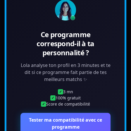
Ce programme
correspond-il à ta
personnalité ?
Lola analyse ton profil en 3 minutes et te
dit si ce programme fait partie de tes
meilleurs matchs ✨
3 mn
✓
100% gratuit
✓
Score de compatibilité
✓
Tester ma compatibilité avec ce
programme