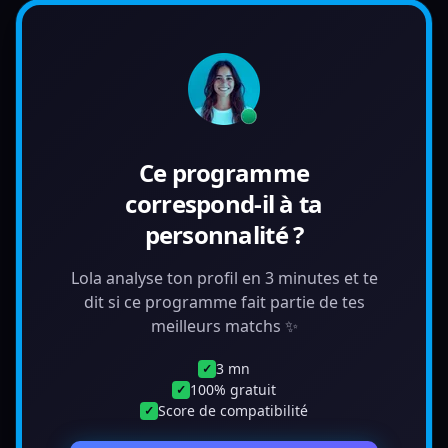
Ce programme
correspond-il à ta
personnalité ?
Lola analyse ton profil en 3 minutes et te
dit si ce programme fait partie de tes
meilleurs matchs ✨
3 mn
✓
100% gratuit
✓
Score de compatibilité
✓