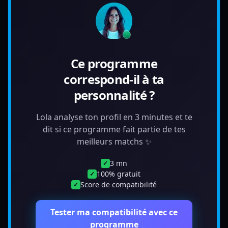
Ce programme
correspond-il à ta
personnalité ?
Lola analyse ton profil en 3 minutes et te
dit si ce programme fait partie de tes
meilleurs matchs ✨
3 mn
✓
100% gratuit
✓
Score de compatibilité
✓
Tester ma compatibilité avec ce
programme