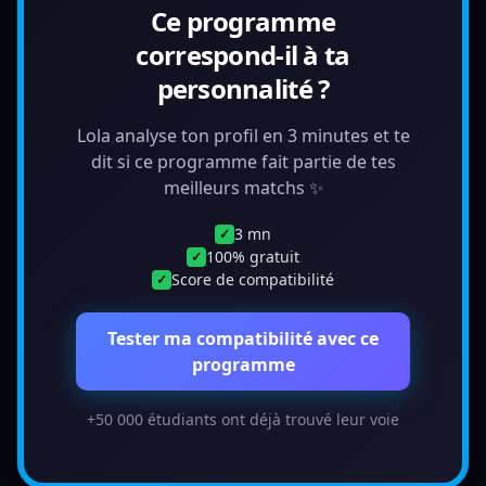
Ce programme
correspond-il à ta
personnalité ?
Lola analyse ton profil en 3 minutes et te
dit si ce programme fait partie de tes
meilleurs matchs ✨
3 mn
✓
100% gratuit
✓
Score de compatibilité
✓
Tester ma compatibilité avec ce
programme
+50 000 étudiants ont déjà trouvé leur voie