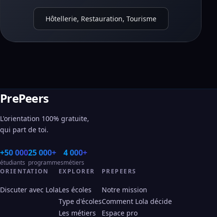
Hôtellerie, Restauration, Tourisme
PrePeers
L'orientation 100% gratuite,
qui part de toi.
+50 000
25 000+
4 000+
étudiants
programmes
métiers
ORIENTATION
EXPLORER
PREPEERS
Discuter avec Lola
Les écoles
Notre mission
Type d'écoles
Comment Lola décide
Les métiers
Espace pro