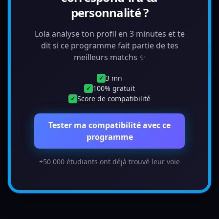
personnalité ?
Lola analyse ton profil en 3 minutes et te
dit si ce programme fait partie de tes
meilleurs matchs ✨
3 mn
✓
100% gratuit
✓
Score de compatibilité
✓
Tester ma compatibilité avec ce
programme
+50 000 étudiants ont déjà trouvé leur voie