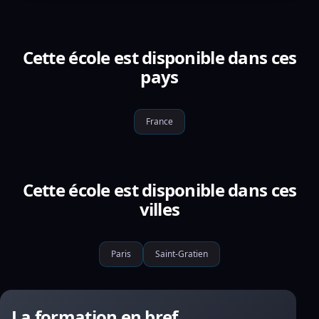
Cette école est disponible dans ces
pays
France
Cette école est disponible dans ces
villes
Paris
Saint-Gratien
La formation en bref